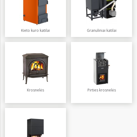
Kieto kuro katilai
Granuliniai katilai
Krosnelės
Pirties krosnelės