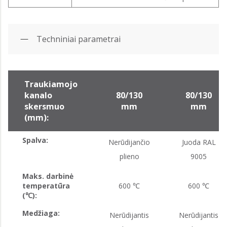
Techniniai parametrai
Traukiamojo
kanalo
80/130
80/130
skersmuo
mm
mm
(mm):
Spalva:
Nerūdijančio
Juoda RAL
plieno
9005
Maks. darbinė
temperatūra
600 ℃
600 ℃
(℃):
Medžiaga:
Nerūdijantis
Nerūdijantis