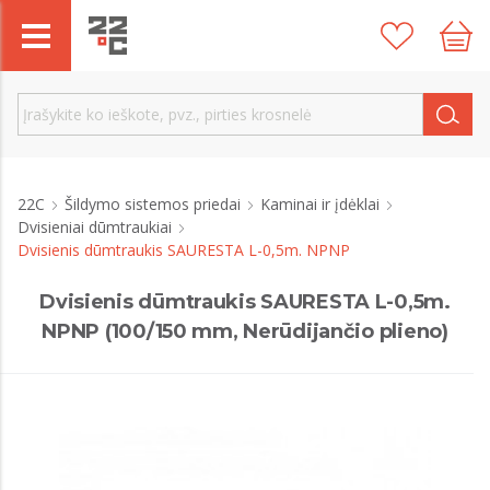
22C
Šildymo sistemos priedai
Kaminai ir įdėklai
Dvisieniai dūmtraukiai
Dvisienis dūmtraukis SAURESTA L-0,5m. NPNP
Dvisienis dūmtraukis SAURESTA L-0,5m.
NPNP (100/150 mm, Nerūdijančio plieno)