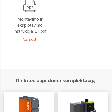
Montavimo ir
eksplotavimo
instrukcija. LT.pdf
Atsisiųsti
Rinkites papildomą komplektaciją