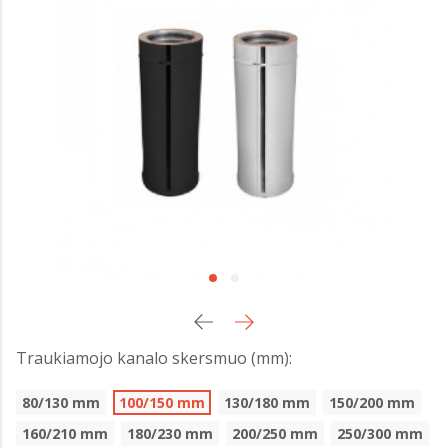
Traukiamojo kanalo skersmuo (mm):
80/130 mm
100/150 mm
130/180 mm
150/200 mm
160/210 mm
180/230 mm
200/250 mm
250/300 mm