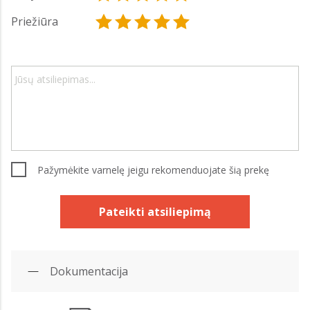
Priežiūra
Pažymėkite varnelę jeigu rekomenduojate šią prekę
Pateikti atsiliepimą
Dokumentacija