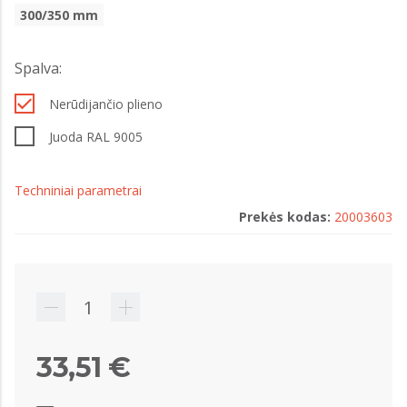
300/350 mm
Spalva:
Nerūdijančio plieno
Juoda RAL 9005
Techniniai parametrai
Prekės kodas:
20003603
33,51 €