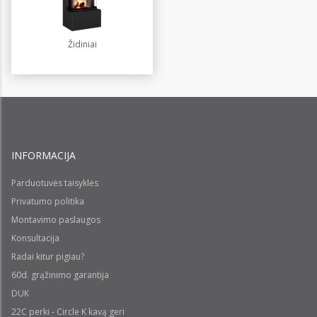
Židiniai
INFORMACIJA
Parduotuvės taisyklės
Privatumo politika
Montavimo paslaugos
Konsultacija
Radai kitur pigiau?
60d. grąžinimo garantija
DUK
22C perki - Circle K kavą geri