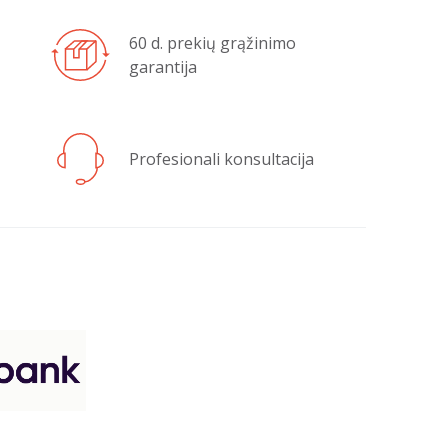
60 d. prekių grąžinimo
garantija
Profesionali konsultacija