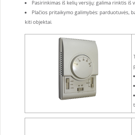
Pasirinkimas iš kelių versijų: galima rinktis iš
Plačios pritaikymo galimybės: parduotuvės, bank
kiti objektai.