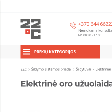
+370 644 6622
Nemokama konsulta
I-V, 08.30 - 17.00
PREKIŲ KATEGORIJOS
22C
Šildymo sistemos priedai
Šildytuvai
Elektriniai
Elektrinė oro užuolai