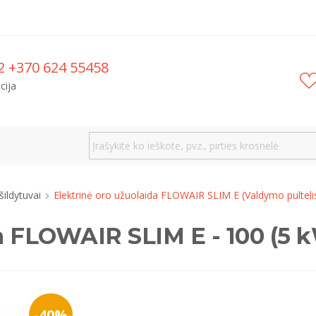
2 +370 624 55458
cija
 šildytuvai
Elektrinė oro užuolaida FLOWAIR SLIM E (Valdymo pulteli
da FLOWAIR SLIM E - 100 (5 
-40%