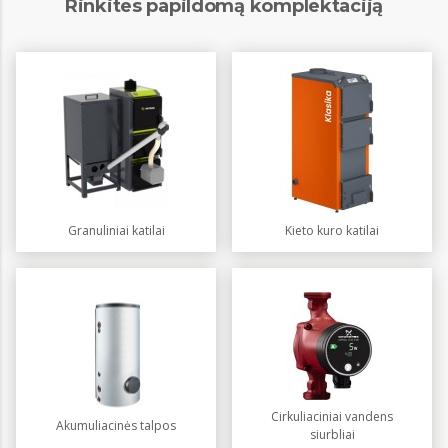
Rinkites papildomą komplektaciją
Granuliniai katilai
Kieto kuro katilai
Cirkuliaciniai vandens
Akumuliacinės talpos
siurbliai