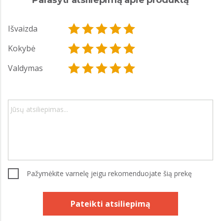
Išvaizda
Kokybė
Valdymas
Pažymėkite varnelę jeigu rekomenduojate šią prekę
Pateikti atsiliepimą