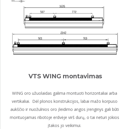
VTS WING montavimas
WING oro užuolaidas galima montuoti horizontaliai arba
vertikaliai. Dėl plonos konstrukcijos, labai mažo korpuso
aukščio ir nuožulnios oro įleidimo angos įrenginys gali būti
montuojamas ribotoje erdvėje virš durų, o tai neturi jokios
įtakos jo veikimui.