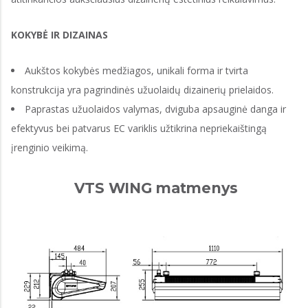
KOKYBĖ IR DIZAINAS
Aukštos kokybės medžiagos, unikali forma ir tvirta
konstrukcija yra pagrindinės užuolaidų dizainerių prielaidos.
Paprastas užuolaidos valymas, dviguba apsauginė danga ir
efektyvus bei patvarus EC variklis užtikrina nepriekaištingą
įrenginio veikimą.
VTS WING matmenys