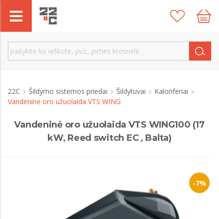
22C
Šildymo sistemos priedai
Šildytuvai
Kaloriferiai
Vandeninė oro užuolaida VTS WING
Vandeninė oro užuolaida VTS WING100 (17
kW, Reed switch EC , Balta)
-7%