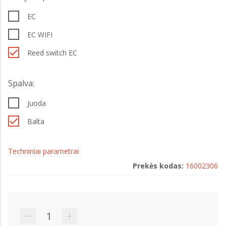
EC
EC WIFI
Reed switch EC
Spalva:
Juoda
Balta
Techniniai parametrai
Prekės kodas:
16002306