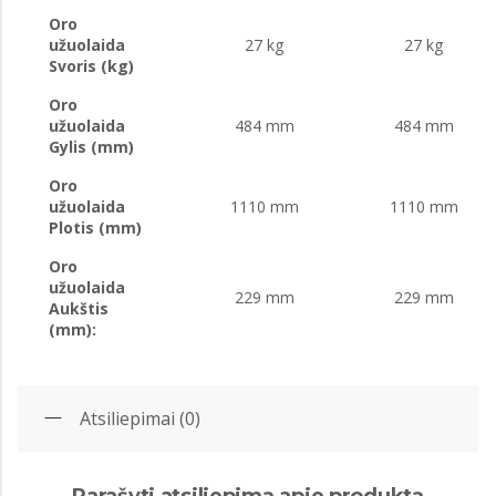
Oro
užuolaida
27 kg
27 kg
Svoris (kg)
Oro
užuolaida
484 mm
484 mm
Gylis (mm)
Oro
užuolaida
1110 mm
1110 mm
Plotis (mm)
Oro
užuolaida
229 mm
229 mm
Aukštis
(mm):
Atsiliepimai (0)
Parašyti atsiliepimą apie produktą