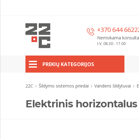
+370 644 6622
Nemokama konsulta
I-V, 08.30 - 17.00
PREKIŲ KATEGORIJOS
22C
Šildymo sistemos priedai
Vandens šildytuvai
E
Elektrinis horizontal