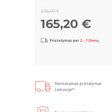
236,00 €
165,20 €
Pristatymas per
2 - 7 Dienų
Nemokamas pristatymas
Lietuvoje*