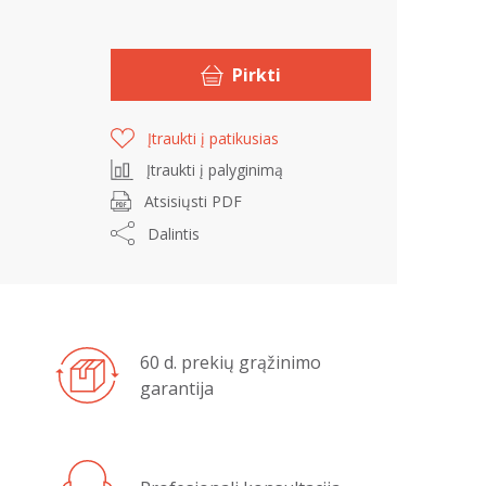
Pirkti
Įtraukti į patikusias
Įtraukti į palyginimą
Atsisiųsti PDF
Dalintis
60 d. prekių grąžinimo
garantija