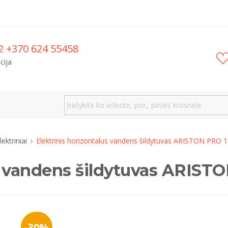
2 +370 624 55458
cija
lektriniai
Elektrinis horizontalus vandens šildytuvas ARISTON PRO 1
us vandens šildytuvas ARIST
-30%