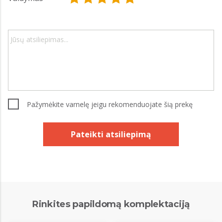
Pažymėkite varnelę jeigu rekomenduojate šią prekę
Pateikti atsiliepimą
Rinkites papildomą komplektaciją