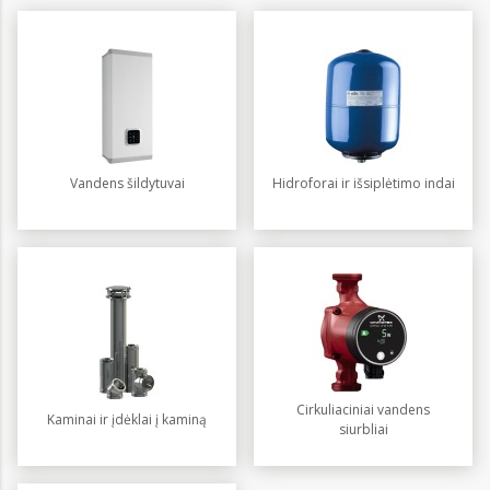
Vandens šildytuvai
Hidroforai ir išsiplėtimo indai
Cirkuliaciniai vandens
Kaminai ir įdėklai į kaminą
siurbliai