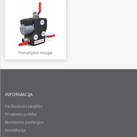
Pamaišymo mazgai
INFORMACIJA
Parduotuvės taisyklės
Privatumo politika
Montavimo paslaugos
Konsultacija