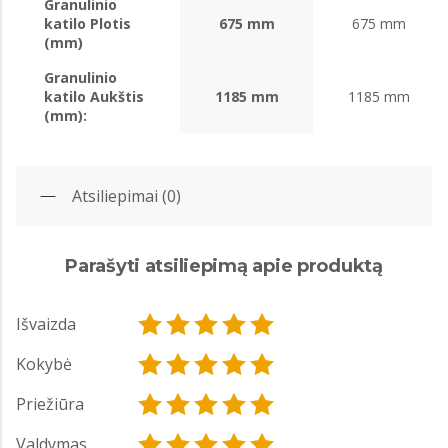
Granulinio
katilo Plotis
675 mm
675 mm
(mm)
Granulinio
katilo Aukštis
1185 mm
1185 mm
(mm):
Atsiliepimai (0)
Parašyti atsiliepimą apie produktą
Išvaizda
Kokybė
Priežiūra
Valdymas