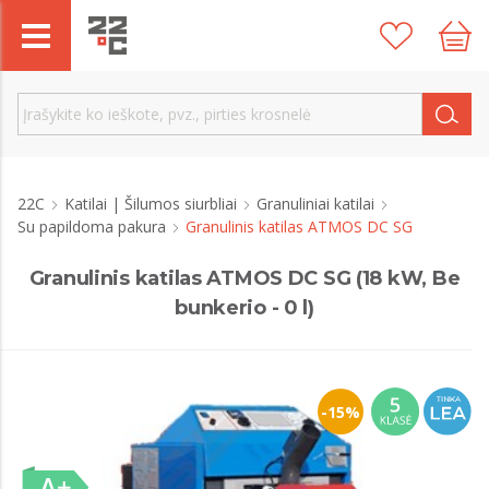
22C
Katilai | Šilumos siurbliai
Granuliniai katilai
Su papildoma pakura
Granulinis katilas ATMOS DC SG
Granulinis katilas ATMOS DC SG (18 kW, Be
bunkerio - 0 l)
-15%