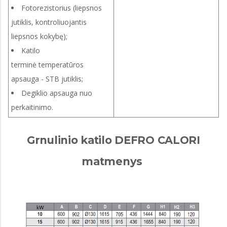
Fotorezistorius (liepsnos
jutiklis, kontroliuojantis
liepsnos kokybę);
Katilo
terminė temperatūros
apsauga - STB jutiklis;
Degiklio apsauga nuo
perkaitinimo.
Grnulinio katilo DEFRO CALORI
matmenys