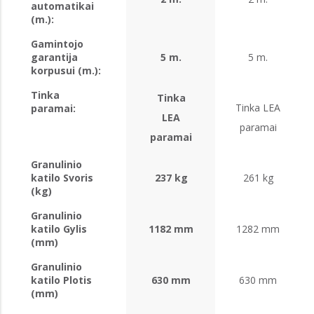
automatikai
(m.):
Gamintojo
garantija
5 m.
5 m.
korpusui (m.):
Tinka
Tinka
Tinka LEA
paramai:
LEA
paramai
paramai
Granulinio
katilo Svoris
237 kg
261 kg
(kg)
Granulinio
katilo Gylis
1182 mm
1282 mm
(mm)
Granulinio
katilo Plotis
630 mm
630 mm
(mm)