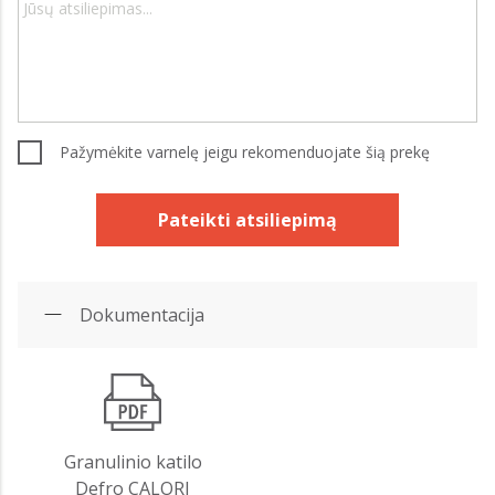
Pažymėkite varnelę jeigu rekomenduojate šią prekę
Pateikti atsiliepimą
Dokumentacija
Granulinio katilo
Defro CALORI