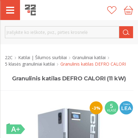
22C
Katilai | Šilumos siurbliai
Granuliniai katilai
5 klasės granuliniai katilai
Granulinis katilas DEFRO CALORI
Granulinis katilas DEFRO CALORI (11 kW)
-3%