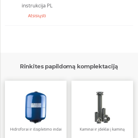
instrukcija PL
Atsisiųsti
Rinkites papildomą komplektaciją
Hidroforai ir išsiplėtimo indai
Kaminai ir įdėklai į kaminą