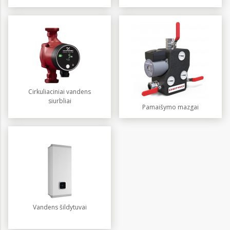
Cirkuliaciniai vandens
siurbliai
Pamaišymo mazgai
Vandens šildytuvai