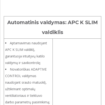
Automatinis valdymas: APC K SLIM
valdiklis
Aptarnavimas naudojant
APC K SLIM valdiklį,
garantuoja intuityvų katilo
valdymą ir savikontrolę;
Novatoriškas ADAPTIVE
CONTROL valdymas
naudojant srauto matuoklį,
užtikrinant optimalų
ventiliatoriaus ir tiektuvo
darbo parametrų pasirinkimą;