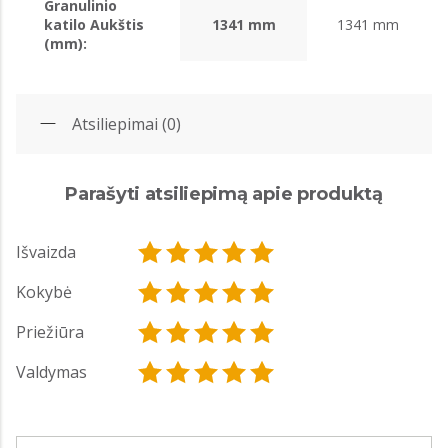
Granulinio
katilo Aukštis
1341 mm
1341 mm
(mm):
Atsiliepimai (0)
Parašyti atsiliepimą apie produktą
Išvaizda
Kokybė
Priežiūra
Valdymas