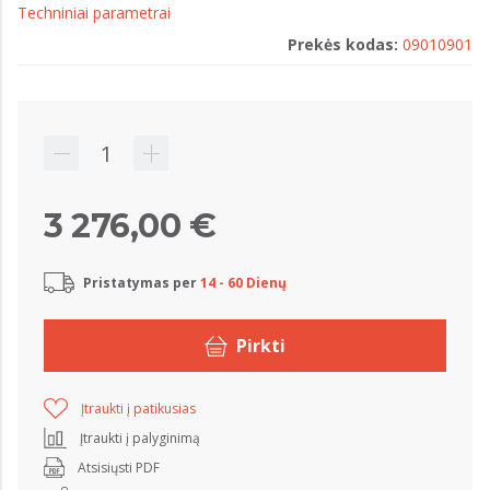
Techniniai parametrai
Prekės kodas:
09010901
3 276,00 €
Pristatymas per
14 - 60 Dienų
Pirkti
Įtraukti į patikusias
Įtraukti į palyginimą
Atsisiųsti PDF