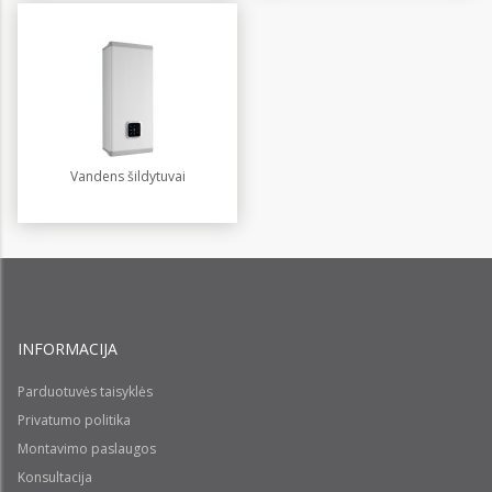
Vandens šildytuvai
INFORMACIJA
Parduotuvės taisyklės
Privatumo politika
Montavimo paslaugos
Konsultacija