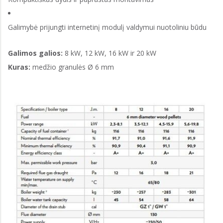
Galimybė prijungti internetinį modulį valdymui nuotoliniu būdu
Galimos galios:
8 kW, 12 kW, 16 kW ir 20 kW
Kuras:
medžio granulės Ø 6 mm