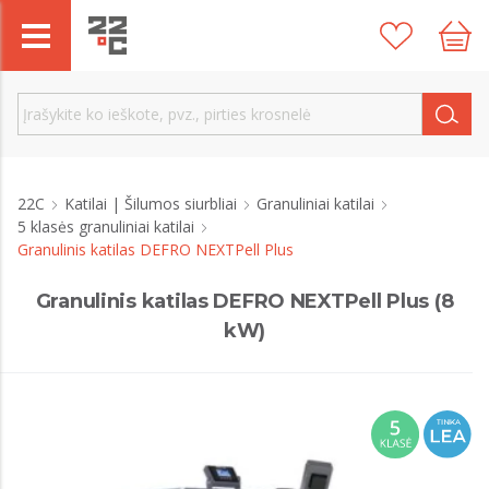
22C
Katilai | Šilumos siurbliai
Granuliniai katilai
5 klasės granuliniai katilai
Granulinis katilas DEFRO NEXTPell Plus
Granulinis katilas DEFRO NEXTPell Plus (8
kW)