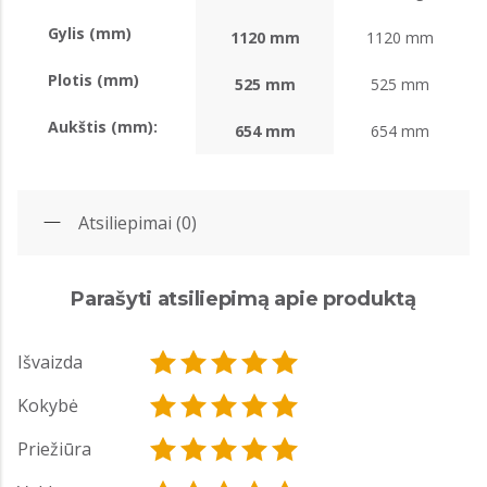
Gylis (mm)
1120 mm
1120 mm
Plotis (mm)
525 mm
525 mm
Aukštis (mm):
654 mm
654 mm
Atsiliepimai (0)
Parašyti atsiliepimą apie produktą
Išvaizda
Kokybė
Priežiūra