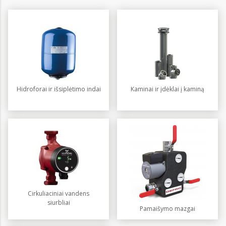
Hidroforai ir išsiplėtimo indai
Kaminai ir įdėklai į kaminą
Cirkuliaciniai vandens
siurbliai
Pamaišymo mazgai