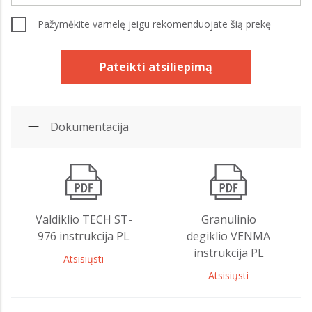
Pažymėkite varnelę jeigu rekomenduojate šią prekę
Pateikti atsiliepimą
Dokumentacija
Valdiklio TECH ST-
Granulinio
976 instrukcija PL
degiklio VENMA
instrukcija PL
Atsisiųsti
Atsisiųsti