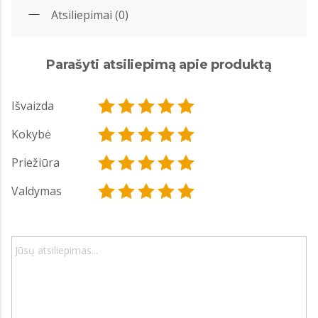
Atsiliepimai (0)
Parašyti atsiliepimą apie produktą
Išvaizda
Kokybė
Priežiūra
Valdymas