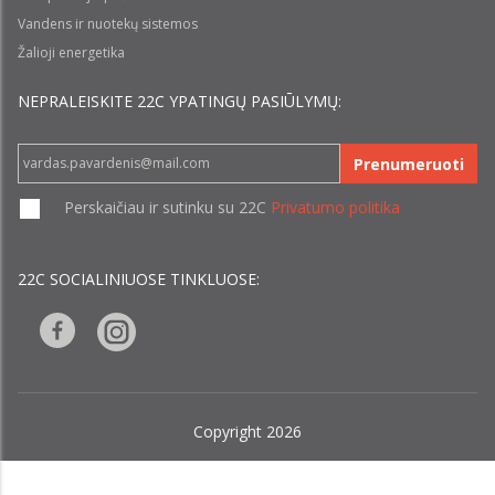
Vandens ir nuotekų sistemos
Žalioji energetika
NEPRALEISKITE 22С YPATINGŲ PASIŪLYMŲ:
Prenumeruoti
Perskaičiau ir sutinku su 22C
Privatumo politika
22C SOCIALINIUOSE TINKLUOSE:
Copyright 2026