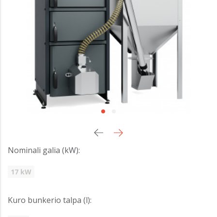
Nominali galia (kW):
17 kW
Kuro bunkerio talpa (l):