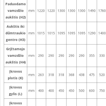
Paduodamo
vamzdžio
mm
1220
1220
1300
1300
1300
1490
1760
aukštis (H2)
Aukštis iki
dūmtraukio
mm
1015
1015
1095
1095
1095
1290
1400
gentro (H3)
Grįžtamojo
vamzdžio
mm
290
290
290
290
290
355
330
aukštis (H4)
Įkrovos
mm
263
318
318
368
438
475
520
plotis (K)
Įkrovos
mm
400
400
450
450
500
600
750
gylis (L)
Įkrovos