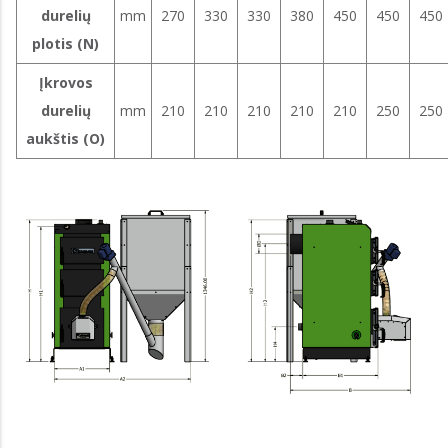
durelių
mm
270
330
330
380
450
450
450
plotis (N)
Įkrovos
durelių
mm
210
210
210
210
210
250
250
aukštis (O)