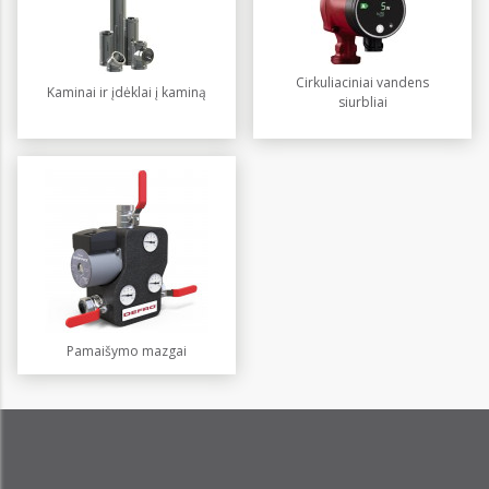
Cirkuliaciniai vandens
Kaminai ir įdėklai į kaminą
siurbliai
Pamaišymo mazgai