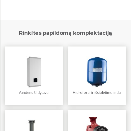
Rinkites papildomą komplektaciją
Vandens šildytuvai
Hidroforai ir išsiplėtimo indai