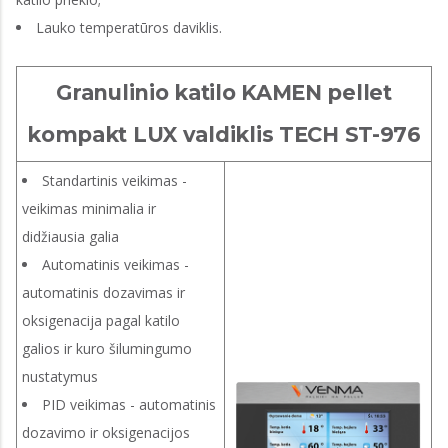
Lauko temperatūros daviklis.
Granulinio katilo KAMEN pellet
kompakt LUX valdiklis TECH ST-976
Standartinis veikimas -
veikimas minimalia ir
didžiausia galia
Automatinis veikimas -
automatinis dozavimas ir
oksigenacija pagal katilo
galios ir kuro šilumingumo
nustatymus
PID veikimas - automatinis
dozavimo ir oksigenacijos