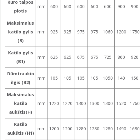
Kuro talpos
mm
600
600
600
600
600
900
900
plotis
Maksimalus
katilo gylis
mm
925
925
975
975
1060
1200
1750
(B)
Katilo gylis
mm
625
625
675
675
725
860
920
(B1)
Dūmtraukio
mm
105
105
105
105
1050
140
150
ilgis (B2)
Maksimalus
katilo
mm
1220
1220
1300
1300
1300
1520
1760
aukštis(H)
Katilo
mm
1200
1200
1280
1280
1280
1490
1680
aukštis (H1)