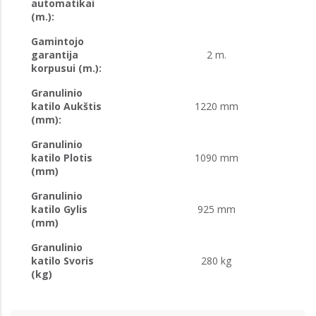
automatikai
(m.):
Gamintojo
garantija
2 m.
korpusui (m.):
Granulinio
katilo Aukštis
1220 mm
(mm):
Granulinio
katilo Plotis
1090 mm
(mm)
Granulinio
katilo Gylis
925 mm
(mm)
Granulinio
katilo Svoris
280 kg
(kg)