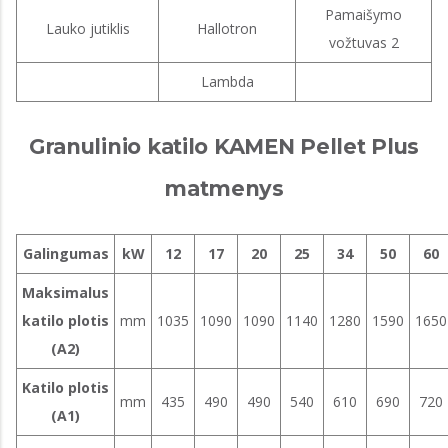
Pamaišymo
Lauko jutiklis
Hallotron
vožtuvas 2
Lambda
Granulinio katilo KAMEN Pellet Plus
matmenys
Galingumas
kW
12
17
20
25
34
50
60
Maksimalus
katilo plotis
mm
1035
1090
1090
1140
1280
1590
1650
(A2)
Katilo plotis
mm
435
490
490
540
610
690
720
(A1)