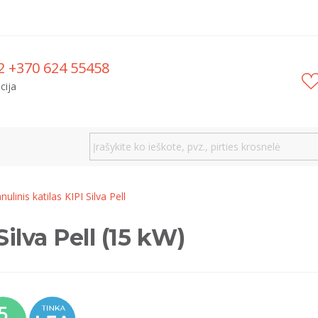
2 +370 624 55458
cija
nulinis katilas KIPI Silva Pell
Silva Pell (15 kW)