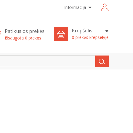
Informacija
Krepšelis
Patikusios prekės
0 prekės krepšelyje
Išsaugota
0
prekės