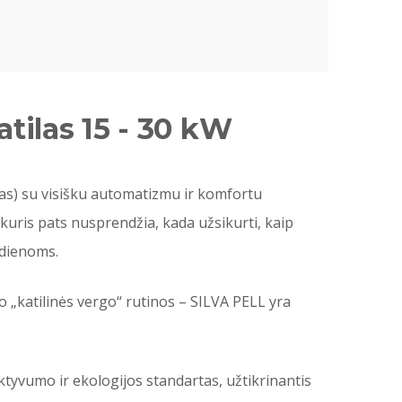
tilas 15 - 30 kW
kas) su visišku automatizmu ir komfortu
 kuris pats nusprendžia, kada užsikurti, kaip
 dienoms.
o „katilinės vergo“ rutinos – SILVA PELL yra
tyvumo ir ekologijos standartas, užtikrinantis