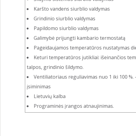
Karšto vandens siurblio valdymas
Grindinio siurblio valdymas
Papildomo siurblio valdymas
Galimybė prijungti kambario termostatą
Pageidaujamos temperatūros nustatymas dien
Keturi temperatūros jutikliai: išeinančios te
talpos, grindinio šildymo.
Ventiliatoriaus reguliavimas nuo 1 iki 100 %.
įsiminimas
Lietuvių kalba
Programinės įrangos atnaujinimas.