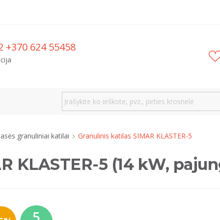
2 +370 624 55458
cija
lasės granuliniai katilai
Granulinis katilas SIMAR KLASTER-5
AR KLASTER-5 (14 kW, pajung