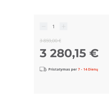
3 859,00 €
3 280,15 €
Pristatymas per
7 - 14 Dienų