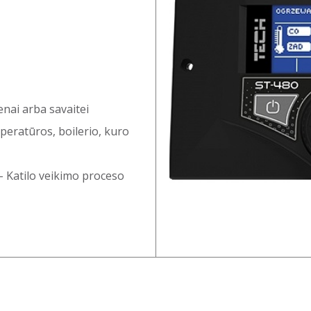
ai arba savaitei
mperatūros, boilerio, kuro
 – Katilo veikimo proceso