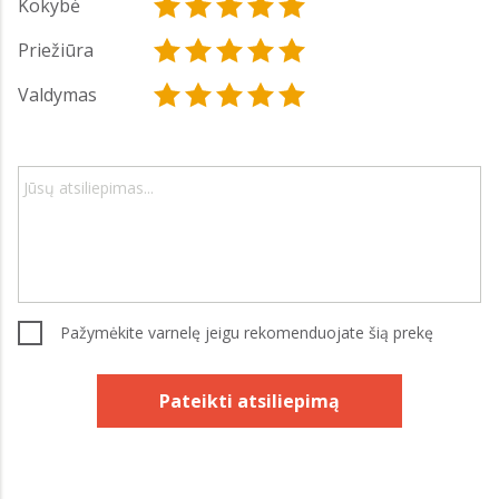
Kokybė
Priežiūra
Valdymas
Pažymėkite varnelę jeigu rekomenduojate šią prekę
Pateikti atsiliepimą