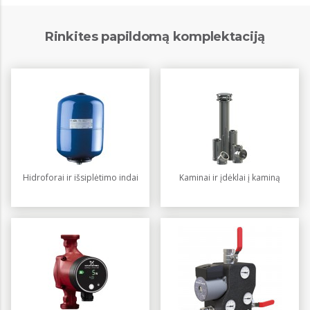
Rinkites papildomą komplektaciją
Hidroforai ir išsiplėtimo indai
Kaminai ir įdėklai į kaminą