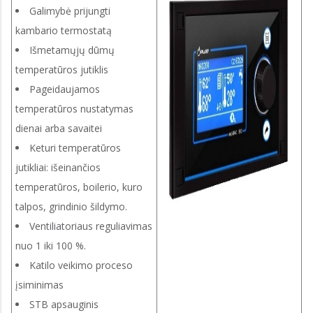
Galimybė prijungti
kambario termostatą
Išmetamųjų dūmų
temperatūros jutiklis
Pageidaujamos
temperatūros nustatymas
dienai arba savaitei
Keturi temperatūros
jutikliai: išeinančios
temperatūros, boilerio, kuro
talpos, grindinio šildymo.
Ventiliatoriaus reguliavimas
nuo 1 iki 100 %.
Katilo veikimo proceso
įsiminimas
STB apsauginis