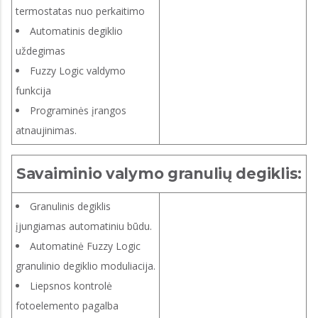
termostatas nuo perkaitimo
Automatinis degiklio
uždegimas
Fuzzy Logic valdymo
funkcija
Programinės įrangos
atnaujinimas.
Savaiminio valymo granulių degiklis:
Granulinis degiklis
įjungiamas automatiniu būdu.
Automatinė Fuzzy Logic
granulinio degiklio moduliacija.
Liepsnos kontrolė
fotoelemento pagalba