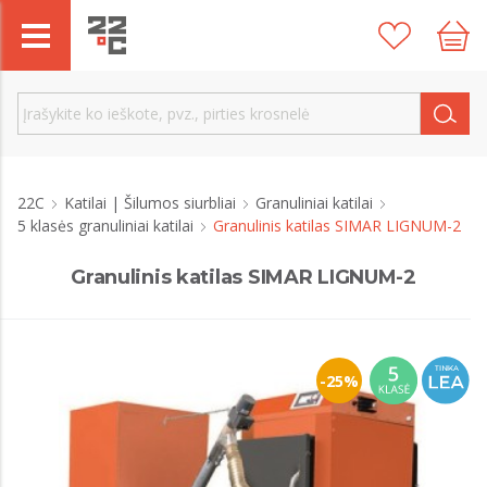
22C
Katilai | Šilumos siurbliai
Granuliniai katilai
5 klasės granuliniai katilai
Granulinis katilas SIMAR LIGNUM-2
Granulinis katilas SIMAR LIGNUM-2
-25%