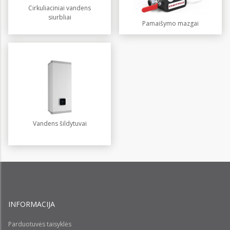
Cirkuliaciniai vandens
siurbliai
Pamaišymo mazgai
Vandens šildytuvai
INFORMACIJA
Parduotuvės taisyklės