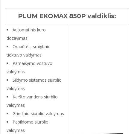
PLUM EKOMAX 850P valdiklis:
Automatinis kuro
dozavimas
Orapūtės, sraigtinio
tiektuvo valdymas
Pamaišymo vožtuvo
valdymas
Šildymo sistemos siurblio
valdymas
Karšto vandens siurblio
valdymas
Grindinio siurblio valdymas
Papildomo siurblio
valdymas