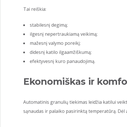
Tai reiškia:
stabilesnį degimą;
ilgesnį nepertraukiamą veikimą;
mažesnį valymo poreikį;
didesnį katilo ilgaamžiškumą;
efektyvesnį kuro panaudojimą.
Ekonomiškas ir komfo
Automatinis granulių tiekimas leidžia katilui ve
sąnaudas ir palaiko pasirinktą temperatūrą. Dėl