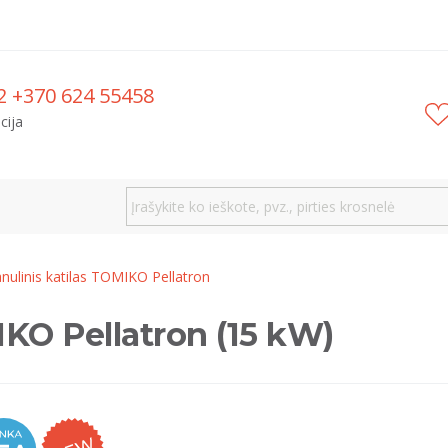
2 +370 624 55458
cija
nulinis katilas TOMIKO Pellatron
IKO Pellatron (15 kW)