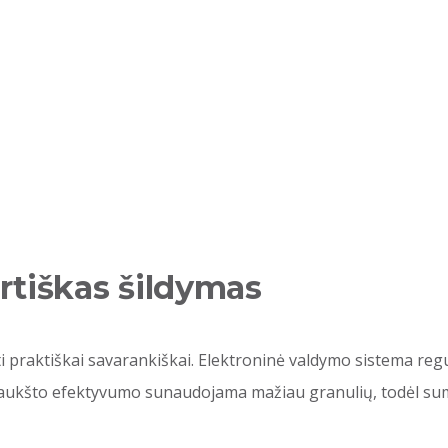
rtiškas šildymas
ikti praktiškai savarankiškai. Elektroninė valdymo sistema r
 aukšto efektyvumo sunaudojama mažiau granulių, todėl suma