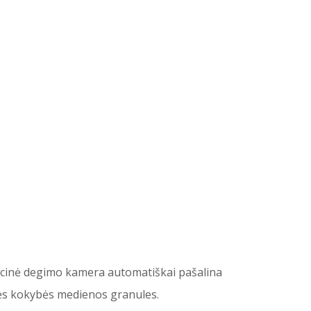
tacinė degimo kamera automatiškai pašalina
snės kokybės medienos granules.