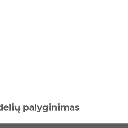
elių palyginimas