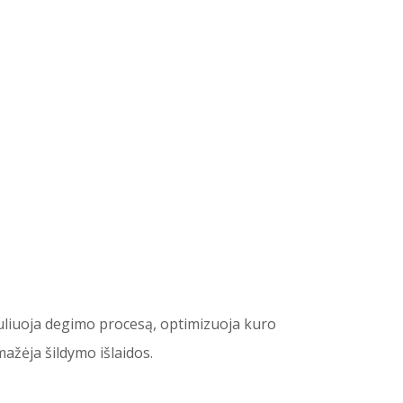
eguliuoja degimo procesą, optimizuoja kuro
žėja šildymo išlaidos.