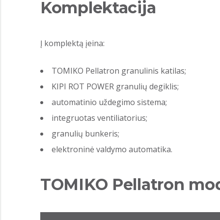
Komplektacija
Į komplektą įeina:
TOMIKO Pellatron granulinis katilas;
KIPI ROT POWER granulių degiklis;
automatinio uždegimo sistema;
integruotas ventiliatorius;
granulių bunkeris;
elektroninė valdymo automatika.
TOMIKO Pellatron mod