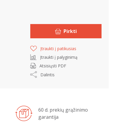
Pirkti
Įtraukti į patikusias
Įtraukti į palyginimą
Atsisiųsti PDF
Dalintis
60 d. prekių grąžinimo
garantija