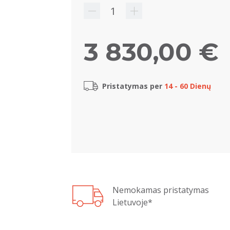
3 830,00 €
Pristatymas per
14 - 60 Dienų
Nemokamas pristatymas
Lietuvoje*