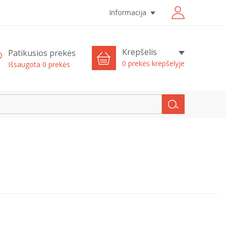
Informacija
Krepšelis
Patikusios prekės
0 prekės krepšelyje
Išsaugota
0
prekės