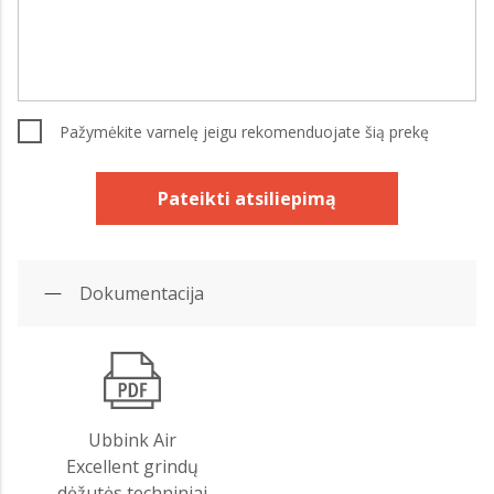
Pažymėkite varnelę jeigu rekomenduojate šią prekę
Pateikti atsiliepimą
Dokumentacija
Ubbink Air
Excellent grindų
dėžutės techniniai