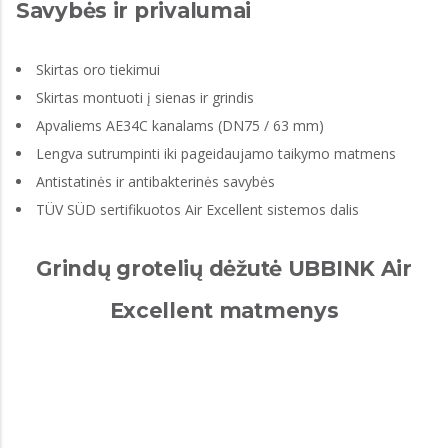
Savybės ir privalumai
Skirtas oro tiekimui
Skirtas montuoti į sienas ir grindis
Apvaliems AE34C kanalams (DN75 / 63 mm)
Lengva sutrumpinti iki pageidaujamo taikymo matmens
Antistatinės ir antibakterinės savybės
TÜV SÜD sertifikuotos Air Excellent sistemos dalis
Grindų grotelių dėžutė UBBINK Air
Excellent matmenys