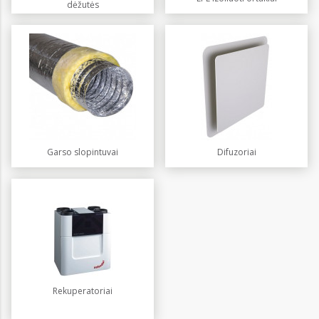
dėžutės
Garso slopintuvai
Difuzoriai
Rekuperatoriai