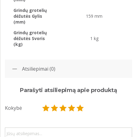
Grindų grotelių
dėžutės Gylis
159 mm
(mm)
Grindų grotelių
dėžutės Svoris
1 kg
(kg)
Atsiliepimai (0)
Parašyti atsiliepimą apie produktą
Kokybė