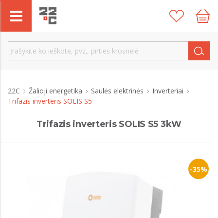
22C
Žalioji energetika
Saulės elektrinės
Inverteriai
Trifazis inverteris SOLIS S5
Trifazis inverteris SOLIS S5 3kW
-35%