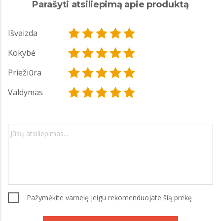
Parašyti atsiliepimą apie produktą
Išvaizda
Kokybė
Priežiūra
Valdymas
Pažymėkite varnelę jeigu rekomenduojate šią prekę