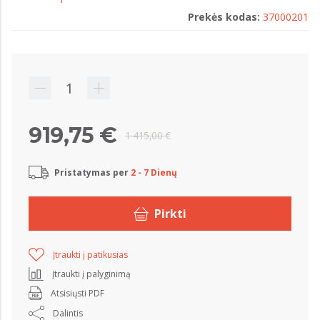
Prekės kodas:
37000201
919,75 €
1 415,00 €
Pristatymas per
2 - 7 Dienų
Pirkti
Įtraukti į patikusias
Įtraukti į palyginimą
Atsisiųsti PDF
Dalintis