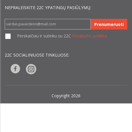
NEPRALEISKITE 22С YPATINGŲ PASIŪLYMŲ:
Prenumeruoti
Perskaičiau ir sutinku su 22C
Privatumo politika
22C SOCIALINIUOSE TINKLUOSE:
Copyright 2026