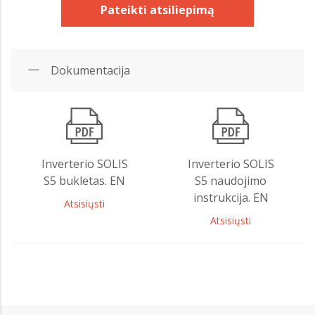
Pateikti atsiliepimą
Dokumentacija
Inverterio SOLIS
Inverterio SOLIS
S5 bukletas. EN
S5 naudojimo
instrukcija. EN
Atsisiųsti
Atsisiųsti