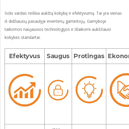
Solis vardas reiškia aukštą kokybę ir efektyvumą. Tai yra vienas
iš didžiausių pasaulyje inverterių gamintojų. Gamyboje
taikomos naujausios technologijos ir išlaikomi aukščiausi
kokybės standartai.
Efektyvus
Saugus
Protingas
Ekono