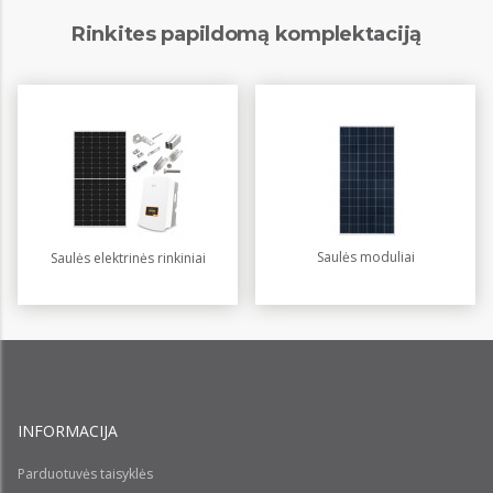
Rinkites papildomą komplektaciją
Saulės moduliai
Saulės elektrinės rinkiniai
INFORMACIJA
Parduotuvės taisyklės