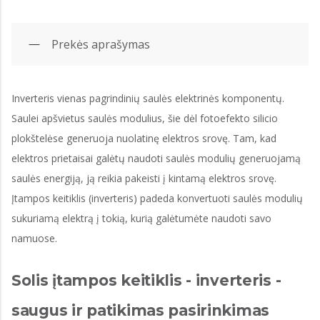
Prekės aprašymas
Inverteris vienas pagrindinių saulės elektrinės komponentų.
Saulei apšvietus saulės modulius, šie dėl fotoefekto silicio
plokštelėse generuoja nuolatinę elektros srovę. Tam, kad
elektros prietaisai galėtų naudoti saulės modulių generuojamą
saulės energiją, ją reikia pakeisti į kintamą elektros srovę.
Įtampos keitiklis (inverteris) padeda konvertuoti saulės modulių
sukuriamą elektrą į tokią, kurią galėtumėte naudoti savo
namuose.
Solis įtampos keitiklis - inverteris -
saugus ir patikimas pasirinkimas