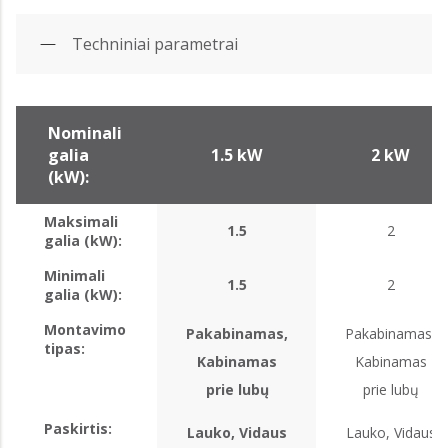
Techniniai parametrai
Nominali
galia
1.5 kW
2 kW
(kW):
Maksimali
1.5
2
galia (kW):
Minimali
1.5
2
galia (kW):
Montavimo
Pakabinamas,
Pakabinamas,
tipas:
Kabinamas
Kabinamas
prie lubų
prie lubų
Paskirtis:
Lauko, Vidaus
Lauko, Vidaus