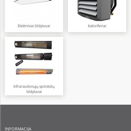
Elektriniai šildytuvai
Kaloriferiai
Infraraudonųjų spindulių
šildytuvai
INFORMACIJA