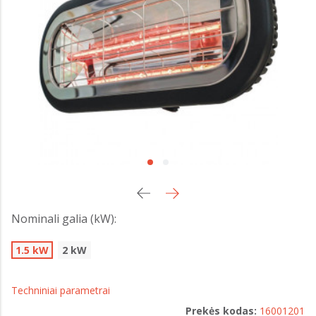
Nominali galia (kW):
1.5 kW
2 kW
Techniniai parametrai
Prekės kodas:
16001201