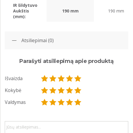
IR šildytuvo
Aukštis
190 mm
190 mm
(mm):
Atsiliepimai (0)
Parašyti atsiliepimą apie produktą
Išvaizda
Kokybė
Valdymas