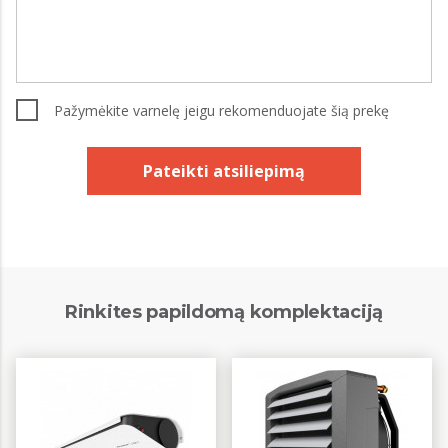
Pažymėkite varnelę jeigu rekomenduojate šią prekę
Pateikti atsiliepimą
Rinkites papildomą komplektaciją