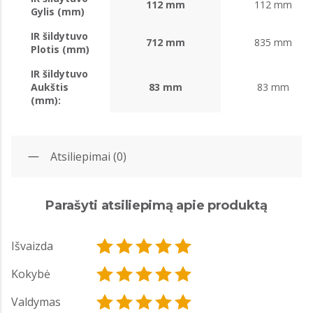
112 mm
112 mm
Gylis (mm)
IR šildytuvo
712 mm
835 mm
Plotis (mm)
IR šildytuvo
Aukštis
83 mm
83 mm
(mm):
Atsiliepimai (0)
Parašyti atsiliepimą apie produktą
Išvaizda
Kokybė
Valdymas