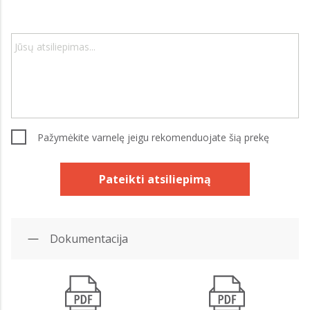
Pažymėkite varnelę jeigu rekomenduojate šią prekę
Pateikti atsiliepimą
Dokumentacija