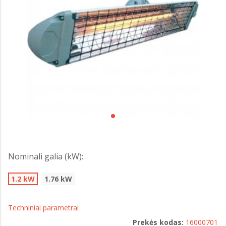
Nominali galia (kW):
1.2 kW
1.76 kW
Techniniai parametrai
Prekės kodas:
16000701