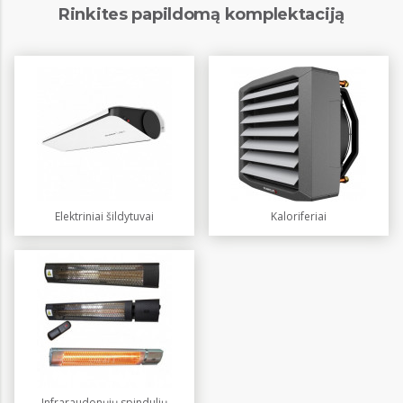
Rinkites papildomą komplektaciją
Elektriniai šildytuvai
Kaloriferiai
Infraraudonųjų spindulių