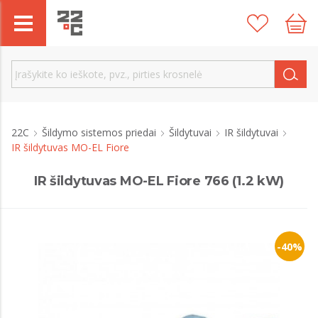
22C
Šildymo sistemos priedai
Šildytuvai
IR šildytuvai
IR šildytuvas MO-EL Fiore
IR šildytuvas MO-EL Fiore 766 (1.2 kW)
-40%