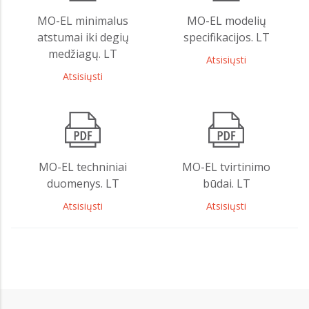
MO-EL minimalus
MO-EL modelių
atstumai iki degių
specifikacijos. LT
medžiagų. LT
Atsisiųsti
Atsisiųsti
MO-EL techniniai
MO-EL tvirtinimo
duomenys. LT
būdai. LT
Atsisiųsti
Atsisiųsti