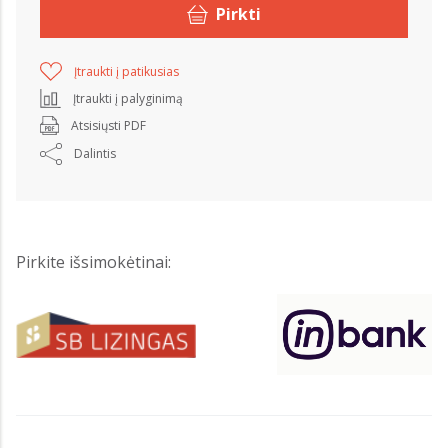
Pirkti
Įtraukti į patikusias
Įtraukti į palyginimą
Atsisiųsti PDF
Dalintis
Pirkite išsimokėtinai: