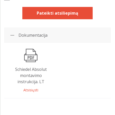
Pateikti atsiliepimą
Dokumentacija
Schiedel Absolut
montavimo
instrukcija. LT
Atsisiųsti