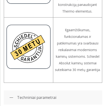
konstrukciją panaudojant
Thermo elementus.
Ilgaamžiškumas,
funkcionalumas ir
patikimumas yra svarbiausi
reikalavimai modernioms
kaminų sistemoms. Schiedel
Absolut kaminų sistemai
suteikiama 30 metų garantija.
Techniniai parametrai