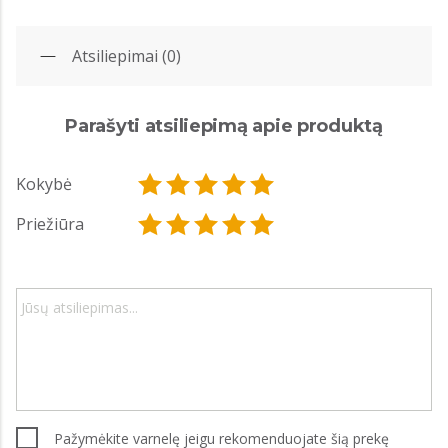
Atsiliepimai (0)
Parašyti atsiliepimą apie produktą
Kokybė
Priežiūra
Pažymėkite varnelę jeigu rekomenduojate šią prekę