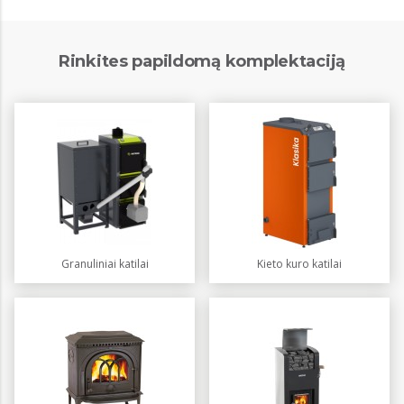
Rinkites papildomą komplektaciją
Granuliniai katilai
Kieto kuro katilai