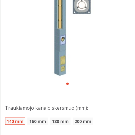
Traukiamojo kanalo skersmuo (mm):
140 mm
160 mm
180 mm
200 mm