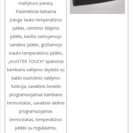
maišytuvo pavarą.
Pasirinktinai tiekiama
įranga: lauko temperatūros
jutiklis, centrinio šildymo
jutiklis, karšto vartojamojo
vandens jutiklis, grįžtamojo
srauto temperatūros jutiklis,
„ecoSTER TOUCH“ spalvotas
kambario valdymo skydelis su
katilo nuotolinio valdymo
funkcija, savaitinis bevielis
programuojamas kambario
termostatas, savaitinis laidinis
programuojamas
termostatas, temperatūros
jutiklis su reguliavimu,