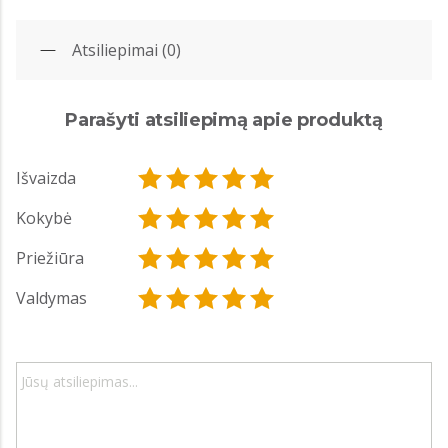
Atsiliepimai (0)
Parašyti atsiliepimą apie produktą
Išvaizda
Kokybė
Priežiūra
Valdymas