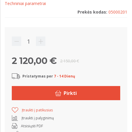
Techniniai parametrai
Prekės kodas:
05000201
2 120,00 €
2 150,00 €
Pristatymas per
7 - 14 Dienų
Pirkti
Įtraukti į patikusias
Įtraukti į palyginimą
Atsisiųsti PDF