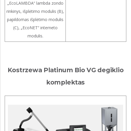
„EcoLAMBDA“ lambda zondo
rinkinys, išplėtimo modulis (B),
papildomas išplėtimo modulis
(C), „EcoNET“ interneto
modulis.
Kostrzewa Platinum Bio VG degiklio
komplektas