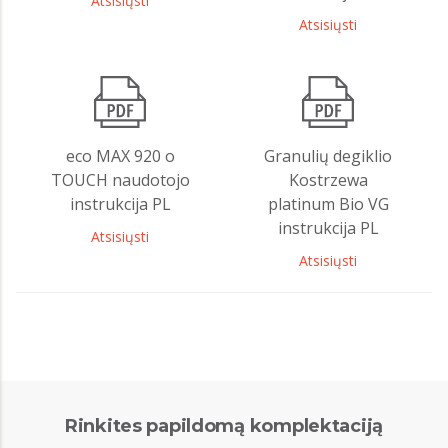
Atsisiųsti
Atsisiųsti
eco MAX 920 o
Granulių degiklio
TOUCH naudotojo
Kostrzewa
instrukcija PL
platinum Bio VG
instrukcija PL
Atsisiųsti
Atsisiųsti
Rinkites papildomą komplektaciją