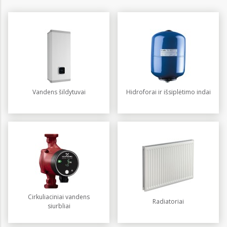
Vandens šildytuvai
Hidroforai ir išsiplėtimo indai
Cirkuliaciniai vandens
Radiatoriai
siurbliai