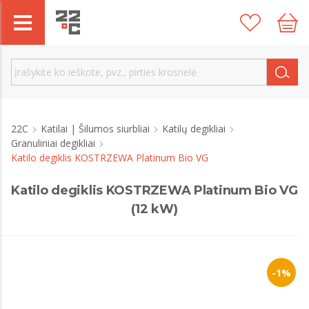
22C
Katilai | Šilumos siurbliai
Katilų degikliai
Granuliniai degikliai
Katilo degiklis KOSTRZEWA Platinum Bio VG
Katilo degiklis KOSTRZEWA Platinum Bio VG
(12 kW)
-1%