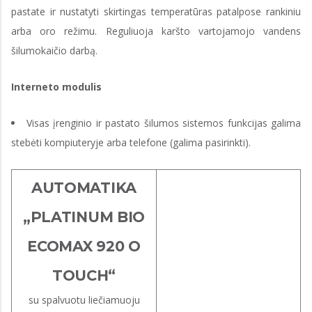
pastate ir nustatyti skirtingas temperatūras patalpose rankiniu
arba oro režimu. Reguliuoja karšto vartojamojo vandens
šilumokaičio darbą.
Interneto modulis
Visas įrenginio ir pastato šilumos sistemos funkcijas galima
stebėti kompiuteryje arba telefone (galima pasirinkti).
AUTOMATIKA
„PLATINUM BIO
ECOMAX 920 O
TOUCH“
su spalvuotu liečiamuoju