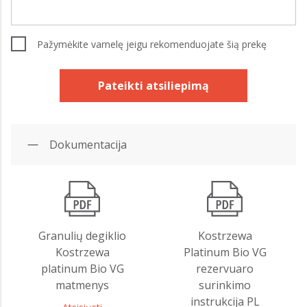
Pažymėkite varnelę jeigu rekomenduojate šią prekę
Pateikti atsiliepimą
Dokumentacija
Granulių degiklio
Kostrzewa
Kostrzewa
Platinum Bio VG
platinum Bio VG
rezervuaro
matmenys
surinkimo
instrukcija PL