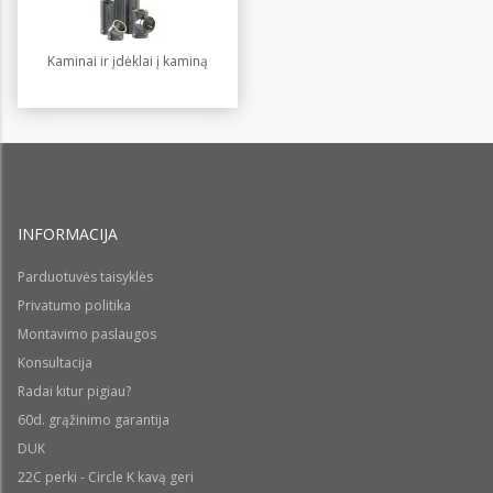
Kaminai ir įdėklai į kaminą
INFORMACIJA
Parduotuvės taisyklės
Privatumo politika
Montavimo paslaugos
Konsultacija
Radai kitur pigiau?
60d. grąžinimo garantija
DUK
22C perki - Circle K kavą geri