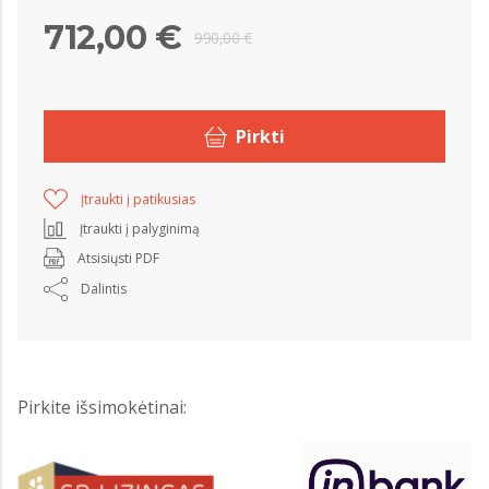
712,00 €
990,00 €
Pirkti
Įtraukti į patikusias
Įtraukti į palyginimą
Atsisiųsti PDF
Dalintis
Pirkite išsimokėtinai: