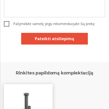
Pažymėkite varnelę jeigu rekomenduojate šią prekę
Pateikti atsiliepimą
Rinkites papildomą komplektaciją