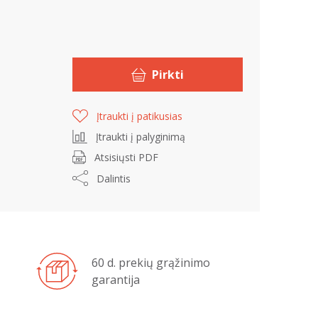
Pirkti
Įtraukti į patikusias
Įtraukti į palyginimą
Atsisiųsti PDF
Dalintis
60 d. prekių grąžinimo
garantija