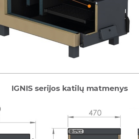
IGNIS serijos katilų matmenys