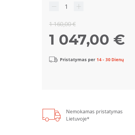
1 160,00 €
1 047,00 €
Pristatymas per
14 - 30 Dienų
Nemokamas pristatymas
Lietuvoje*