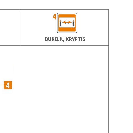
M
DURELIŲ KRYPTIS