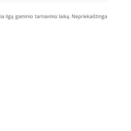
ina ilgą gaminio tarnavimo laiką. Nepriekaištinga