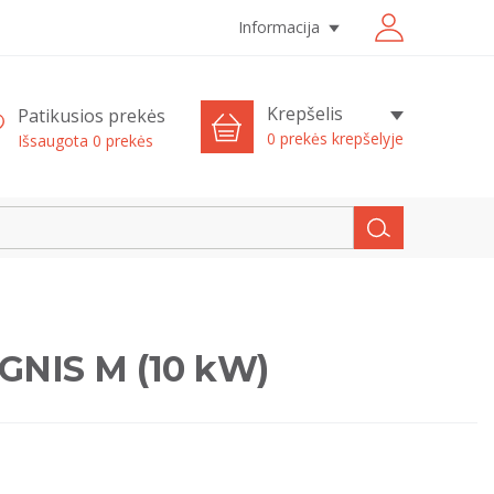
Informacija
Krepšelis
Patikusios prekės
0 prekės krepšelyje
Išsaugota
0
prekės
IGNIS M (10 kW)