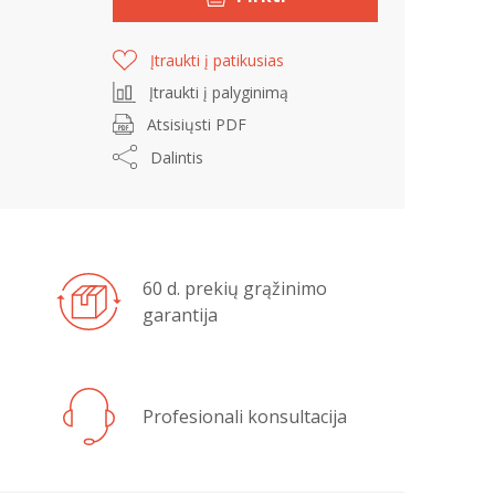
Įtraukti į patikusias
Įtraukti į palyginimą
Atsisiųsti PDF
Dalintis
60 d. prekių grąžinimo
garantija
Profesionali konsultacija