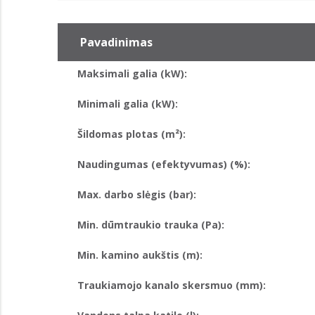
Pavadinimas
Maksimali galia (kW):
Minimali galia (kW):
Šildomas plotas (m²):
Naudingumas (efektyvumas) (%):
Max. darbo slėgis (bar):
Min. dūmtraukio trauka (Pa):
Min. kamino aukštis (m):
Traukiamojo kanalo skersmuo (mm):