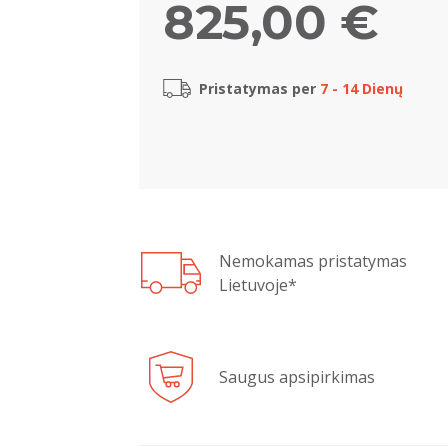
825,00 €
Pristatymas per
7 - 14 Dienų
Nemokamas pristatymas
Lietuvoje*
Saugus apsipirkimas