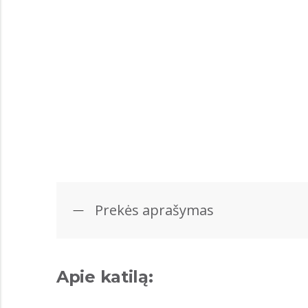
Prekės aprašymas
Apie katilą: