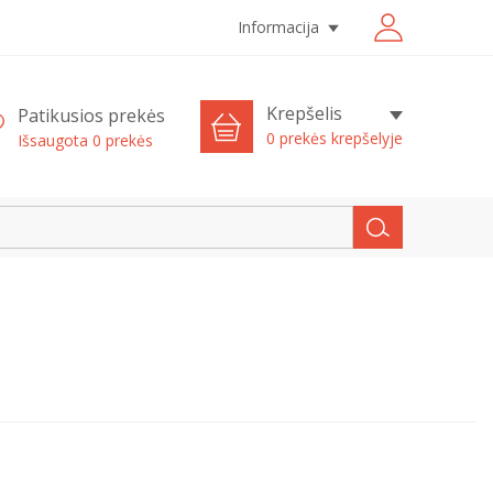
Informacija
Krepšelis
Patikusios prekės
0 prekės krepšelyje
Išsaugota
0
prekės