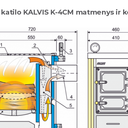
 katilo KALVIS K-4CM matmenys ir k