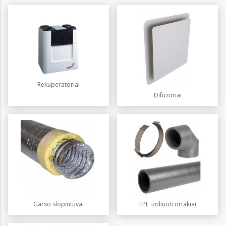
Rekuperatoriai
Difuzoriai
Garso slopintuvai
EPE izoliuoti ortakiai