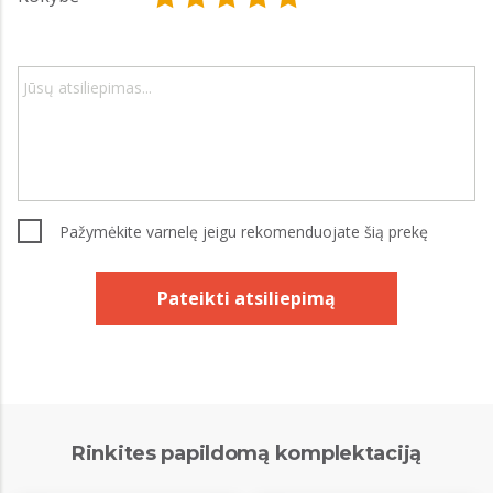
Pažymėkite varnelę jeigu rekomenduojate šią prekę
Pateikti atsiliepimą
Rinkites papildomą komplektaciją