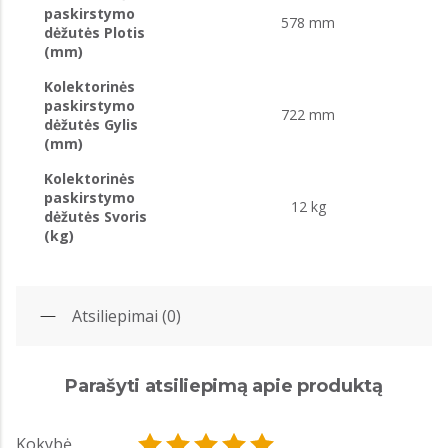
paskirstymo
578 mm
dėžutės Plotis
(mm)
Kolektorinės
paskirstymo
722 mm
dėžutės Gylis
(mm)
Kolektorinės
paskirstymo
12 kg
dėžutės Svoris
(kg)
Atsiliepimai (0)
Parašyti atsiliepimą apie produktą
Kokybė