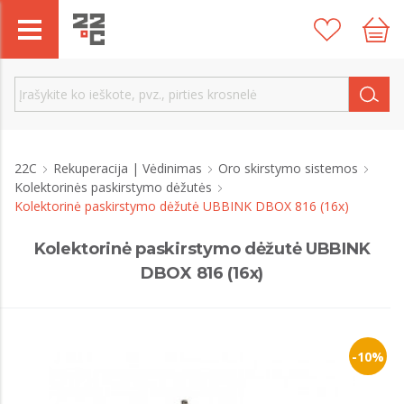
22C
Rekuperacija | Vėdinimas
Oro skirstymo sistemos
Kolektorinės paskirstymo dėžutės
Kolektorinė paskirstymo dėžutė UBBINK DBOX 816 (16x)
Kolektorinė paskirstymo dėžutė UBBINK
DBOX 816 (16x)
-10%