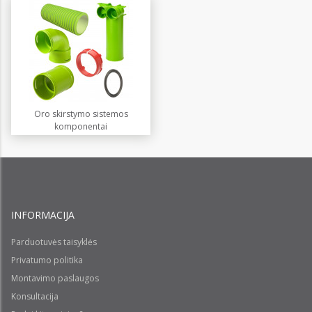
Oro skirstymo sistemos
komponentai
INFORMACIJA
Parduotuvės taisyklės
Privatumo politika
Montavimo paslaugos
Konsultacija