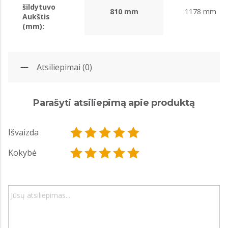
šildytuvo
810 mm
1178 mm
Aukštis
(mm):
Atsiliepimai (0)
Parašyti atsiliepimą apie produktą
Išvaizda
Kokybė