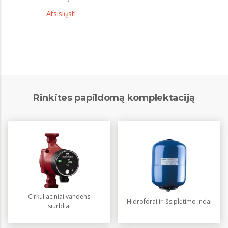
Atsisiųsti
Rinkites papildomą komplektaciją
Cirkuliaciniai vandens
Hidroforai ir išsiplėtimo indai
siurbliai