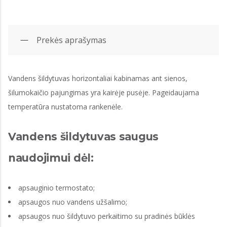
Prekės aprašymas
Vandens šildytuvas horizontaliai kabinamas ant sienos,
šilumokaičio pajungimas yra kairėje pusėje. Pageidaujama
temperatūra nustatoma rankenėle.
Vandens šildytuvas saugus
naudojimui dėl:
apsauginio termostato;
apsaugos nuo vandens užšalimo;
apsaugos nuo šildytuvo perkaitimo su pradinės būklės