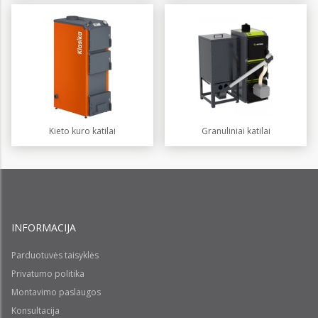
Kieto kuro katilai
Granuliniai katilai
INFORMACIJA
Parduotuvės taisyklės
Privatumo politika
Montavimo paslaugos
Konsultacija