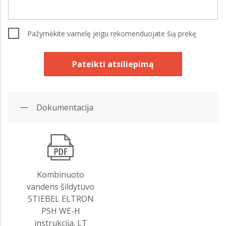
Pažymėkite varnelę jeigu rekomenduojate šią prekę
Pateikti atsiliepimą
Dokumentacija
Kombinuoto
vandens šildytuvo
STIEBEL ELTRON
PSH WE-H
instrukcija. LT