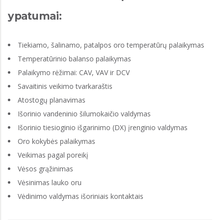
ypatumai:
Tiekiamo, šalinamo, patalpos oro temperatūrų palaikymas
Temperatūrinio balanso palaikymas
Palaikymo rėžimai: CAV, VAV ir DCV
Savaitinis veikimo tvarkaraštis
Atostogų planavimas
Išorinio vandeninio šilumokaičio valdymas
Išorinio tiesioginio išgarinimo (DX) įrenginio valdymas
Oro kokybės palaikymas
Veikimas pagal poreikį
Vėsos grąžinimas
Vėsinimas lauko oru
Vėdinimo valdymas išoriniais kontaktais