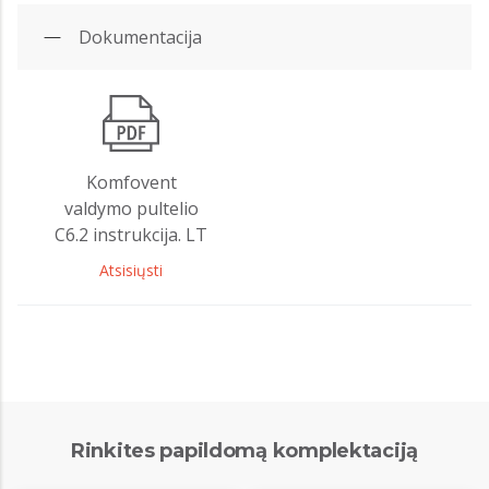
Dokumentacija
Komfovent
valdymo pultelio
C6.2 instrukcija. LT
Atsisiųsti
Rinkites papildomą komplektaciją