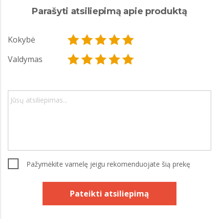
Parašyti atsiliepimą apie produktą
Kokybė
Valdymas
Pažymėkite varnelę jeigu rekomenduojate šią prekę
Pateikti atsiliepimą