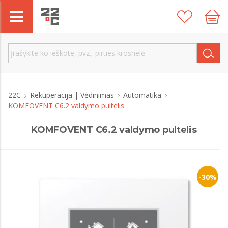
22C
Rekuperacija | Vėdinimas
Automatika
KOMFOVENT C6.2 valdymo pultelis
KOMFOVENT C6.2 valdymo pultelis
-30%