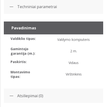
Techniniai parametrai
Pavadinimas
Valdiklio tipas:
Valdymo kompiuteris
Gamintojo
2 m.
garantija (m.):
Paskirtis:
Vidaus
Montavimo
Virštinkinis
tipas:
Atsiliepimai (0)