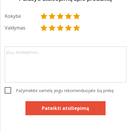
Kokybė
Valdymas
Pažymėkite varnelę jeigu rekomenduojate šią prekę
Pateikti atsiliepimą