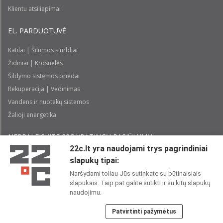
Klientu atsiliepimai
EL. PARDUOTUVĖ
Katilai | Šilumos siurbliai
Židiniai | Krosnelės
Šildymo sistemos priedai
Rekuperacija | Vėdinimas
Vandens ir nuotekų sistemos
Žalioji energetika
NEPRALEISKITE 22С YPATINGŲ PASIŪLYMŲ:
22c.lt yra naudojami trys pagrindiniai
slapukų tipai:
Prenumeruoti
Naršydami toliau Jūs sutinkate su būtinaisiais
slapukais. Taip pat galite sutikti ir su kitų slapukų
Perskaičiau ir sutinku su 22C
Privatumo politika
naudojimu.
Patvirtinti pažymėtus
22C SOCIALINIUOSE TINKLUOSE: