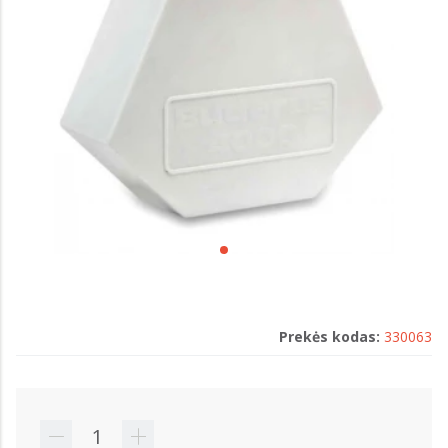
Prekės kodas:
330063