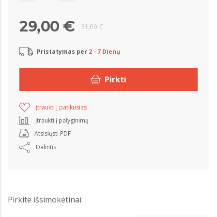
29,00 €
31,00 €
Pristatymas per
2 - 7 Dienų
Pirkti
Įtraukti į patikusias
Įtraukti į palyginimą
Atsisiųsti PDF
Dalintis
Pirkite išsimokėtinai: