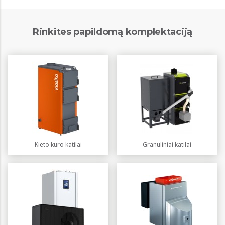
Rinkites papildomą komplektaciją
Kieto kuro katilai
Granuliniai katilai