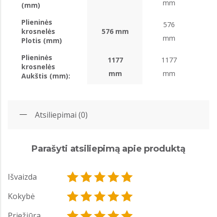
mm
(mm)
Plieninės
576
krosnelės
576 mm
mm
Plotis (mm)
Plieninės
1177
1177
krosnelės
mm
mm
Aukštis (mm):
Atsiliepimai (0)
Parašyti atsiliepimą apie produktą
Išvaizda
Kokybė
Priežiūra