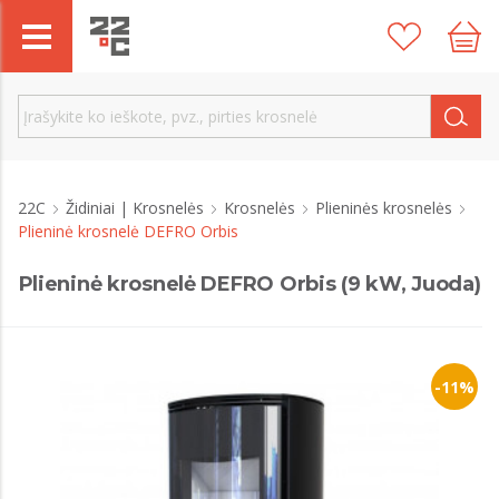
22C
Židiniai | Krosnelės
Krosnelės
Plieninės krosnelės
Plieninė krosnelė DEFRO Orbis
Plieninė krosnelė DEFRO Orbis (9 kW, Juoda)
-11%