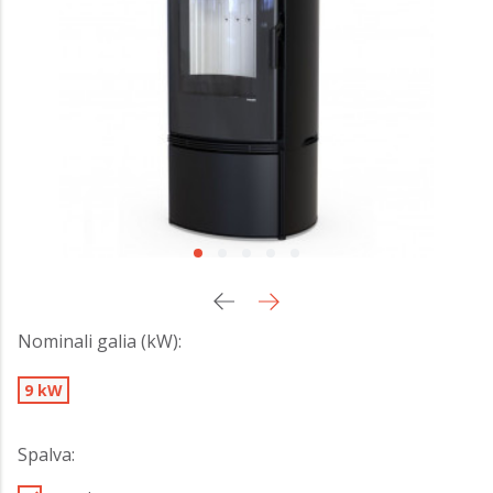
Nominali galia (kW):
9 kW
Spalva: