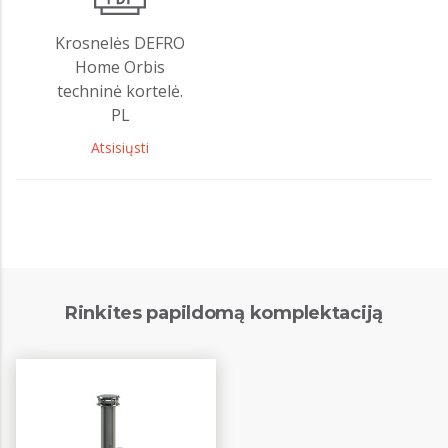
Krosnelės DEFRO
Home Orbis
techninė kortelė.
PL
Atsisiųsti
Rinkites papildomą komplektaciją