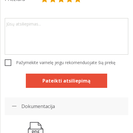
Pažymėkite varnelę jeigu rekomenduojate šią prekę
Pateikti atsiliepimą
Dokumentacija