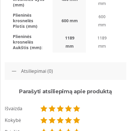
mm
(mm)
Plieninės
600
krosnelės
600 mm
mm
Plotis (mm)
Plieninės
1189
1189
krosnelės
mm
mm
Aukštis (mm):
Atsiliepimai (0)
Parašyti atsiliepimą apie produktą
Išvaizda
Kokybė