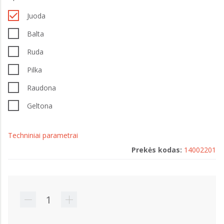
Juoda
Balta
Ruda
Pilka
Raudona
Geltona
Techniniai parametrai
Prekės kodas:
14002201