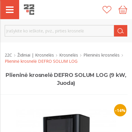
22C
Židiniai | Krosnelės
Krosnelės
Plieninės krosnelės
Plieninė krosnelė DEFRO SOLUM LOG
Plieninė krosnelė DEFRO SOLUM LOG (9 kW,
Juoda)
-14%