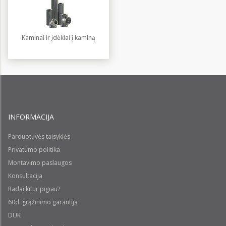
Kaminai ir įdėklai į kaminą
INFORMACIJA
Parduotuvės taisyklės
Privatumo politika
Montavimo paslaugos
Konsultacija
Radai kitur pigiau?
60d. grąžinimo garantija
DUK