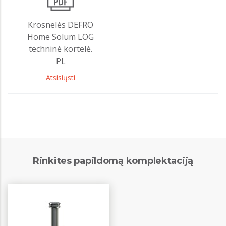
Krosnelės DEFRO
Home Solum LOG
techninė kortelė.
PL
Atsisiųsti
Rinkites papildomą komplektaciją