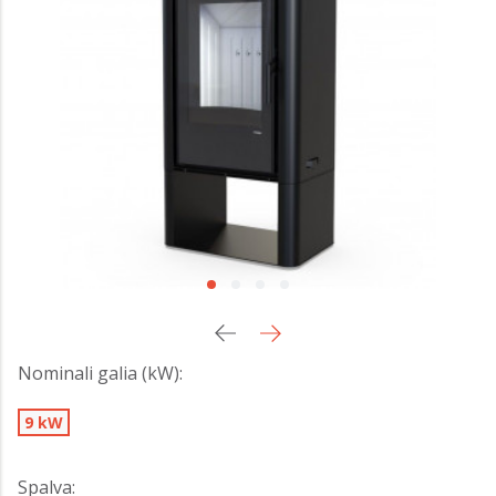
Nominali galia (kW):
9 kW
Spalva: