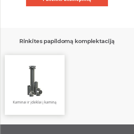
Rinkites papildomą komplektaciją
Kaminai ir įdėklai į kaminą