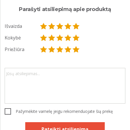
Parašyti atsiliepimą apie produktą
Išvaizda
Kokybė
Priežiūra
Pažymėkite varnelę jeigu rekomenduojate šią prekę
Pateikti atsiliepimą