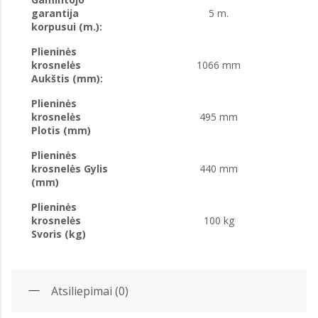
garantija
5 m.
korpusui (m.):
Plieninės
krosnelės
1066 mm
Aukštis (mm):
Plieninės
krosnelės
495 mm
Plotis (mm)
Plieninės
krosnelės Gylis
440 mm
(mm)
Plieninės
krosnelės
100 kg
Svoris (kg)
Atsiliepimai (0)