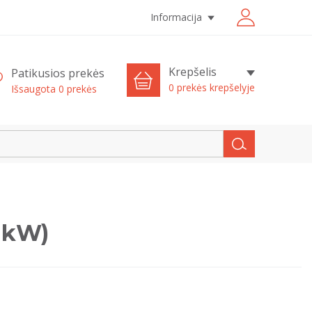
Informacija
Krepšelis
Patikusios prekės
0 prekės krepšelyje
Išsaugota
0
prekės
2 kW)