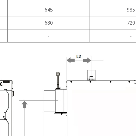
645
985
680
720
-
-