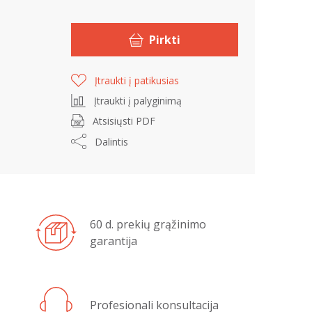
Pirkti
Įtraukti į patikusias
Įtraukti į palyginimą
Atsisiųsti PDF
Dalintis
60 d. prekių grąžinimo
garantija
Profesionali konsultacija