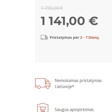
1 755,00 €
1 141,00 €
Pristatymas per
2 - 7 Dienų
Nemokamas pristatymas
Lietuvoje*
Saugus apsipirkimas