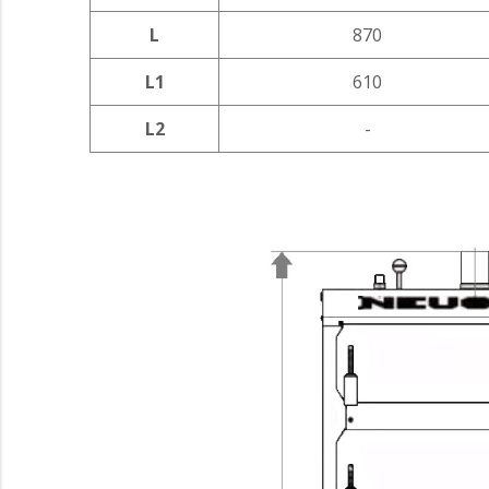
L
870
L1
610
L2
-