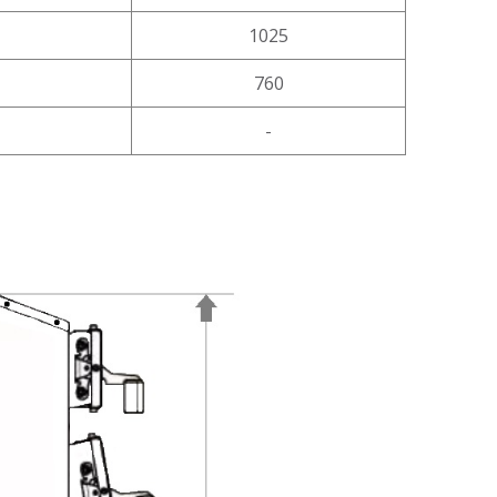
1025
760
-