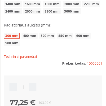
1400 mm
1600 mm
1800 mm
2000 mm
2200 mm
2400 mm
2600 mm
2800 mm
3000 mm
Radiatoriaus aukštis (mm):
300 mm
400 mm
500 mm
550 mm
600 mm
900 mm
Techniniai parametrai
Prekės kodas:
15000601
77,25 €
103,00 €