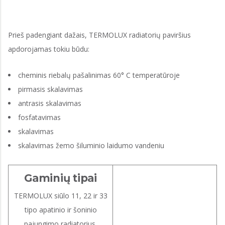
Prieš padengiant dažais, TERMOLUX radiatorių paviršius
apdorojamas tokiu būdu:
cheminis riebalų pašalinimas 60° C temperatūroje
pirmasis skalavimas
antrasis skalavimas
fosfatavimas
skalavimas
skalavimas žemo šiluminio laidumo vandeniu
Gaminių tipai
TERMOLUX siūlo 11, 22 ir 33
tipo apatinio ir šoninio
pajungimo radiatorius.