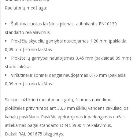
Radiatorių medžiaga:
Šaltai valcuotas lakštinis plienas, atitinkantis EN10130
standarto reikalavimus
Plokščių skydelių gamybai naudojamas 1,20 mm (paklaida
0,09 mm) storio lakštas
Plokštelių gamybai naudojamas 0,45 mm (paklaida0,09 mm)
storio lakštas
Viršutinei ir šoninei dangai naudojamas 0,75 mm (paklaida
0,09 mm) storio lakštas
Siekiant užtikrinti radiatoriaus galią, šilumos nuvedimo
plokštelės pritvirtintos ant 33,3 mm iškilių vandens cirkuliacijos
kanalų paviršiaus. Paviršių apdorojimas ir padengimas dažais
atliekamas pagal standarto DIN 55900-1 reikalavimus.
Dažai: RAL 901675 blizgantys.