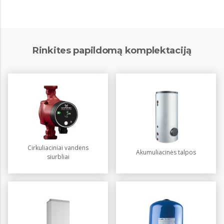
Rinkites papildomą komplektaciją
Cirkuliaciniai vandens
Akumuliacinės talpos
siurbliai