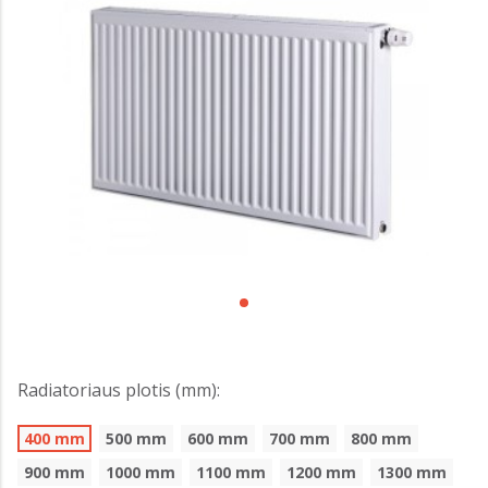
Radiatoriaus plotis (mm):
400 mm
500 mm
600 mm
700 mm
800 mm
900 mm
1000 mm
1100 mm
1200 mm
1300 mm