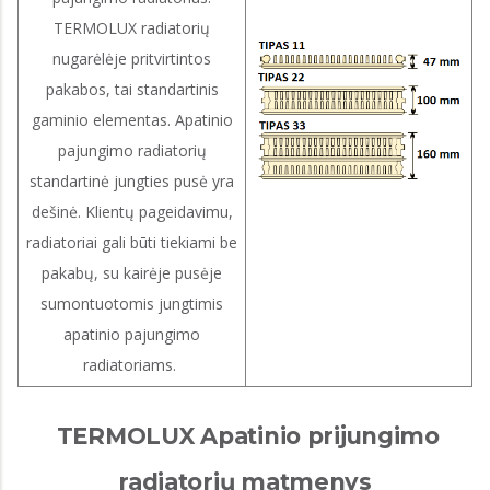
TERMOLUX radiatorių
nugarėlėje pritvirtintos
pakabos, tai standartinis
gaminio elementas. Apatinio
pajungimo radiatorių
standartinė jungties pusė yra
dešinė. Klientų pageidavimu,
radiatoriai gali būti tiekiami be
pakabų, su kairėje pusėje
sumontuotomis jungtimis
apatinio pajungimo
radiatoriams.
TERMOLUX Apatinio prijungimo
radiatorių matmenys