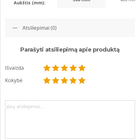
Aukštis (mm):
Atsiliepimai (0)
Parašyti atsiliepimą apie produktą
Išvaizda
Kokybė