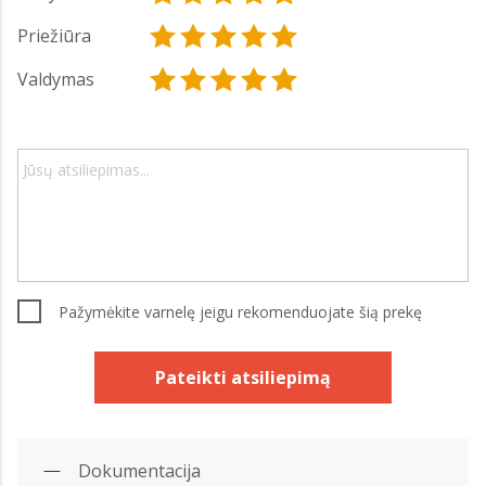
Priežiūra
Valdymas
Pažymėkite varnelę jeigu rekomenduojate šią prekę
Pateikti atsiliepimą
Dokumentacija