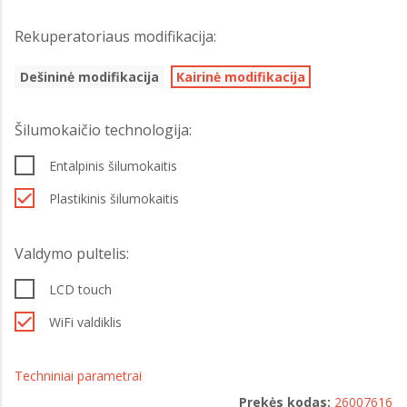
Rekuperatoriaus modifikacija:
Dešininė modifikacija
Kairinė modifikacija
Šilumokaičio technologija:
Entalpinis šilumokaitis
Plastikinis šilumokaitis
Valdymo pultelis:
LCD touch
WiFi valdiklis
Techniniai parametrai
Prekės kodas:
26007616