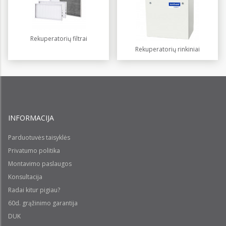
Rekuperatorių filtrai
Rekuperatorių rinkiniai
INFORMACIJA
Parduotuvės taisyklės
Privatumo politika
Montavimo paslaugos
Konsultacija
Radai kitur pigiau?
60d. grąžinimo garantija
DUK