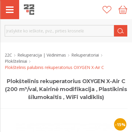
22C
Rekuperacija | Vėdinimas
Rekuperatoriai
Plokšteliniai
Plokštelinis palubinis rekuperatorius OXYGEN X-Air C
Plokštelinis rekuperatorius OXYGEN X-Air C
(200 m³/val, Kairinė modifikacija , Plastikinis
šilumokaitis , WiFi valdiklis)
-15%