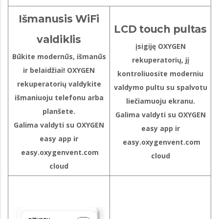
Išmanusis WiFi
LCD touch pultas
valdiklis
įsigiję OXYGEN
Būkite modernūs, išmanūs
rekuperatorių, jį
ir belaidžiai! OXYGEN
kontroliuosite moderniu
rekuperatorių valdykite
valdymo pultu su spalvotu
išmaniuoju telefonu arba
liečiamuoju ekranu.
planšete.
Galima valdyti su OXYGEN
Galima valdyti su OXYGEN
easy app ir
easy app ir
easy.oxygenvent.com
easy.oxygenvent.com
cloud
cloud