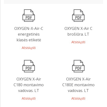
OXYGEN-X-Air-C
OXYGEN X-Air C
energetinės
brošiūra. LT
klasės etiketė
Atsisiųsti
Atsisiųsti
OXYGEN X-Air
OXYGEN X-Air
C180 montavimo
C180E montavimo
vadovas. LT
vadovas. LT
Atsisiųsti
Atsisiųsti