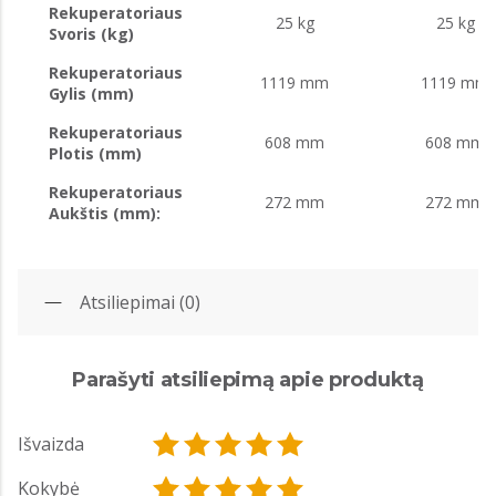
Rekuperatoriaus
25 kg
25 kg
Svoris (kg)
Rekuperatoriaus
1119 mm
1119 mm
Gylis (mm)
Rekuperatoriaus
608 mm
608 mm
Plotis (mm)
Rekuperatoriaus
272 mm
272 mm
Aukštis (mm):
Atsiliepimai (0)
Parašyti atsiliepimą apie produktą
Išvaizda
Kokybė