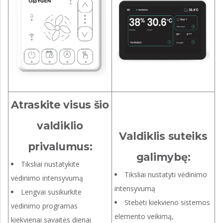
Atraskite visus šio
valdiklio
Valdiklis suteiks
privalumus:
galimybę:
Tiksliai nustatykite
Tiksliai nustatyti vėdinimo
vėdinimo intensyvumą
intensyvumą
Lengvai susikurkite
Stebėti kiekvieno sistemos
vėdinimo programas
elemento veikimą,
kiekvienai savaitės dienai