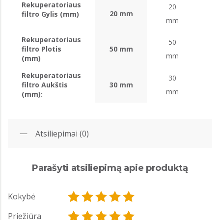
Rekuperatoriaus
20
20 mm
filtro Gylis (mm)
mm
Rekuperatoriaus
50
filtro Plotis
50 mm
mm
(mm)
Rekuperatoriaus
30
filtro Aukštis
30 mm
mm
(mm):
Atsiliepimai (0)
Parašyti atsiliepimą apie produktą
Kokybė
Priežiūra