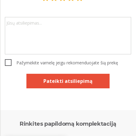
Pažymėkite varnelę jeigu rekomenduojate šią prekę
Pateikti atsiliepimą
Rinkites papildomą komplektaciją