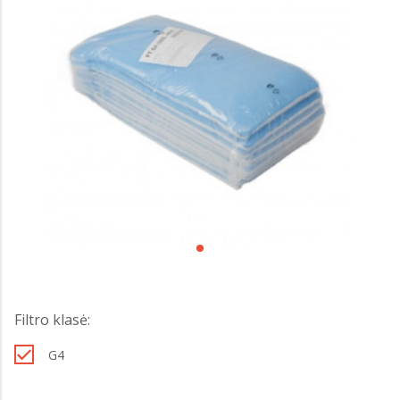
Filtro klasė:
G4