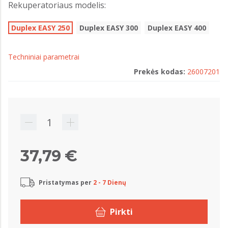
Rekuperatoriaus modelis:
Duplex EASY 250
Duplex EASY 300
Duplex EASY 400
Techniniai parametrai
Prekės kodas:
26007201
37,79 €
Pristatymas per
2 - 7 Dienų
Pirkti