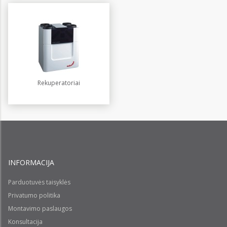
Rekuperatoriai
INFORMACIJA
Parduotuvės taisyklės
Privatumo politika
Montavimo paslaugos
Konsultacija