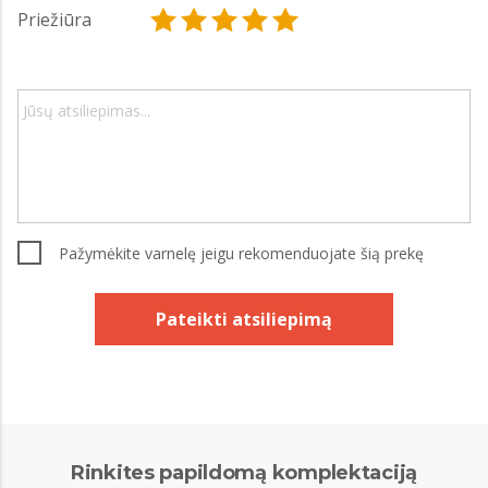
Priežiūra
Pažymėkite varnelę jeigu rekomenduojate šią prekę
Pateikti atsiliepimą
Rinkites papildomą komplektaciją