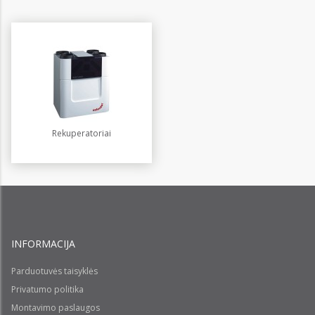
Rekuperatoriai
INFORMACIJA
Parduotuvės taisyklės
Privatumo politika
Montavimo paslaugos