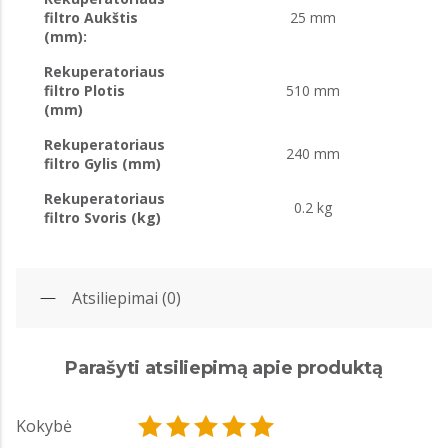
filtro Aukštis
25 mm
(mm):
Rekuperatoriaus
filtro Plotis
510 mm
(mm)
Rekuperatoriaus
240 mm
filtro Gylis (mm)
Rekuperatoriaus
0.2 kg
filtro Svoris (kg)
Atsiliepimai (0)
Parašyti atsiliepimą apie produktą
Kokybė