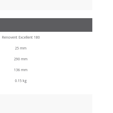
Renovent Excellent 180
25 mm
290 mm
136 mm
0.15 kg