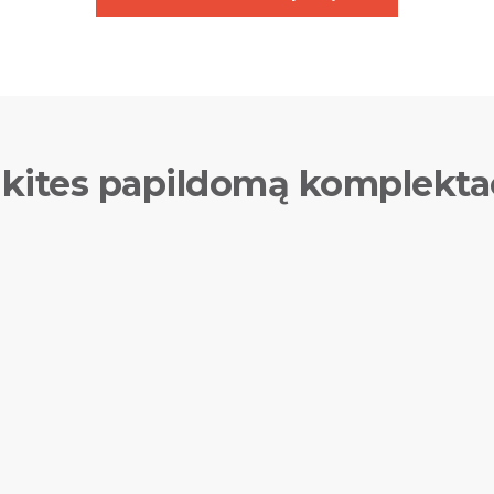
kites papildomą komplekta