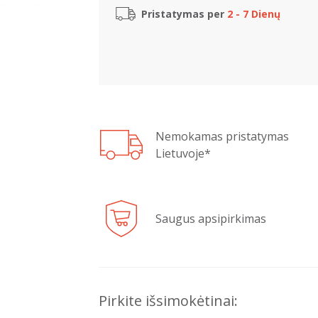
Pristatymas per
2 - 7 Dienų
Nemokamas pristatymas
Lietuvoje*
Saugus apsipirkimas
Pirkite išsimokėtinai: