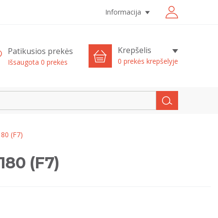
Informacija
Krepšelis
Patikusios prekės
0 prekės krepšelyje
Išsaugota
0
prekės
180 (F7)
180 (F7)