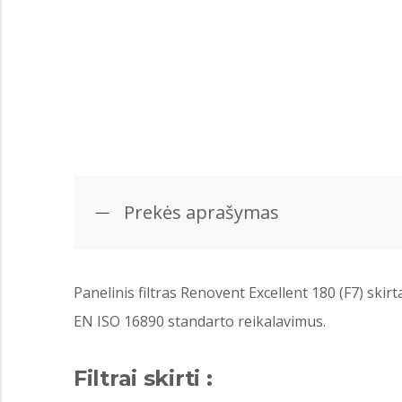
Prekės aprašymas
Panelinis filtras Renovent Excellent 180 (F7) skir
EN ISO 16890 standarto reikalavimus.
Filtrai skirti :