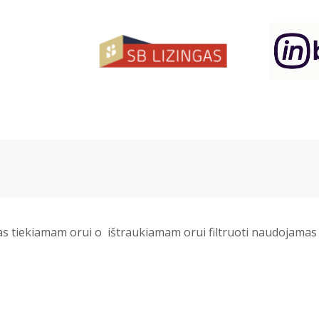
tas tiekiamam orui o ištraukiamam orui filtruoti naudojamas (