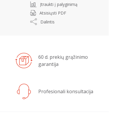
Įtraukti į palyginimą
Atsisiųsti PDF
Dalintis
60 d. prekių grąžinimo
garantija
Profesionali konsultacija