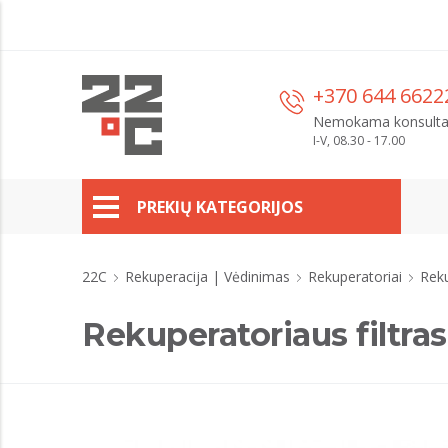
+370 644 6622
Nemokama konsulta
I-V, 08.30 - 17.00
PREKIŲ KATEGORIJOS
22C
Rekuperacija | Vėdinimas
Rekuperatoriai
Reku
Rekuperatoriaus filtra