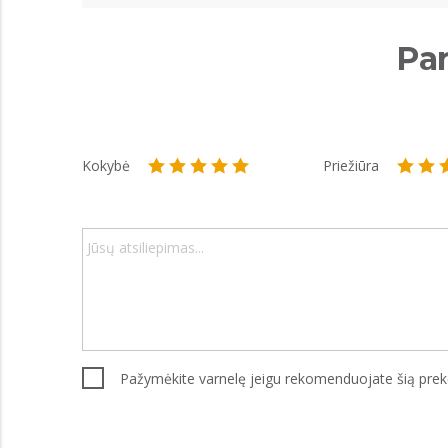
Par
Kokybė
Priežiūra
Pažymėkite varnelę jeigu rekomenduojate šią pre