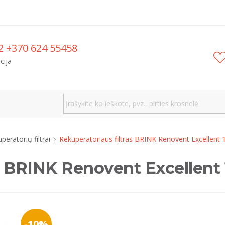
2 +370 624 55458
cija
peratorių filtrai
Rekuperatoriaus filtras BRINK Renovent Excellent 
s BRINK Renovent Excellent 
-10%