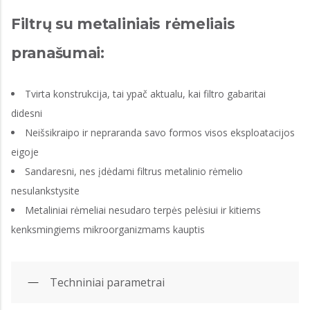
Filtrų su metaliniais rėmeliais
pranašumai:
Tvirta konstrukcija, tai ypač aktualu, kai filtro gabaritai
didesni
Neišsikraipo ir nepraranda savo formos visos eksploatacijos
eigoje
Sandaresni, nes įdėdami filtrus metalinio rėmelio
nesulankstysite
Metaliniai rėmeliai nesudaro terpės pelėsiui ir kitiems
kenksmingiems mikroorganizmams kauptis
Techniniai parametrai