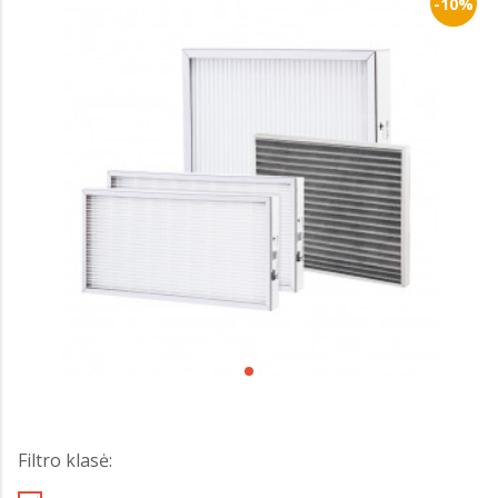
-10%
Filtro klasė: