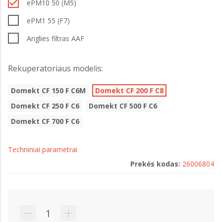
ePM10 50 (M5)
ePM1 55 (F7)
Anglies filtras AAF
Rekuperatoriaus modelis:
Domekt CF 150 F C6M
Domekt CF 200 F C8
Domekt CF 250 F C6
Domekt CF 500 F C6
Domekt CF 700 F C6
Techniniai parametrai
Prekės kodas:
26006804