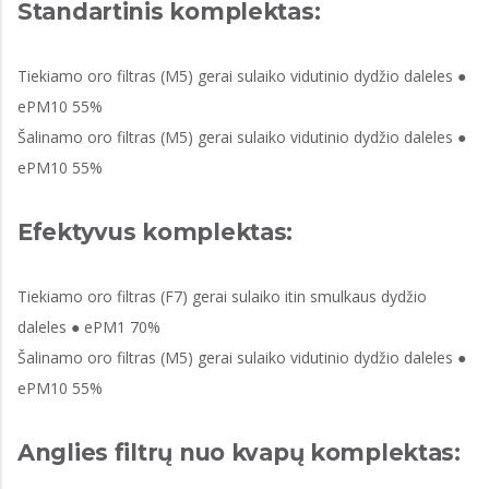
Standartinis komplektas:
Tiekiamo oro filtras (M5) gerai sulaiko vidutinio dydžio daleles ●
ePM10 55%
Šalinamo oro filtras (M5) gerai sulaiko vidutinio dydžio daleles ●
ePM10 55%
Efektyvus komplektas:
Tiekiamo oro filtras (F7) gerai sulaiko itin smulkaus dydžio
daleles ● ePM1 70%
Šalinamo oro filtras (M5) gerai sulaiko vidutinio dydžio daleles ●
ePM10 55%
Anglies filtrų nuo kvapų komplektas: