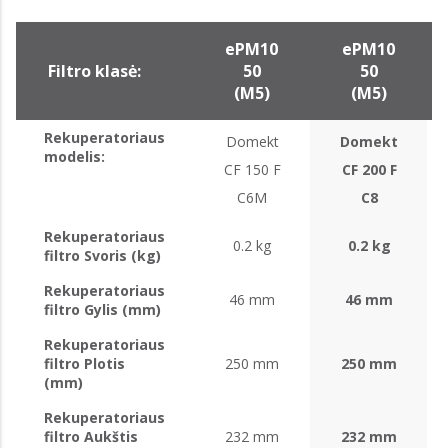
ePM10
ePM10
Filtro klasė:
50
50
(M5)
(M5)
Rekuperatoriaus
Domekt
Domekt
modelis:
CF 150 F
CF 200 F
C6M
C8
Rekuperatoriaus
0.2 kg
0.2 kg
filtro Svoris (kg)
Rekuperatoriaus
46 mm
46 mm
filtro Gylis (mm)
Rekuperatoriaus
filtro Plotis
250 mm
250 mm
(mm)
Rekuperatoriaus
filtro Aukštis
232 mm
232 mm