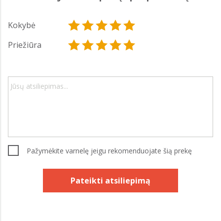
Kokybė
Priežiūra
Pažymėkite varnelę jeigu rekomenduojate šią prekę
Pateikti atsiliepimą