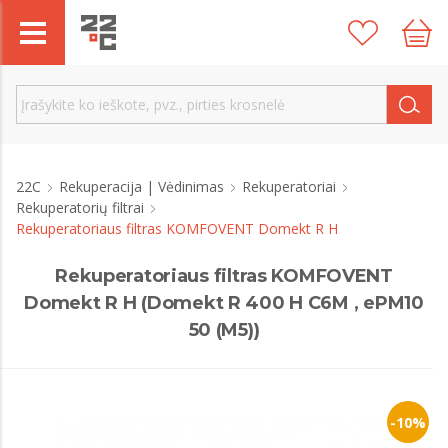
22C
Rekuperacija | Vėdinimas
Rekuperatoriai
Rekuperatorių filtrai
Rekuperatoriaus filtras KOMFOVENT Domekt R H
Rekuperatoriaus filtras KOMFOVENT
Domekt R H (Domekt R 400 H C6M , ePM10
50 (M5))
-10%