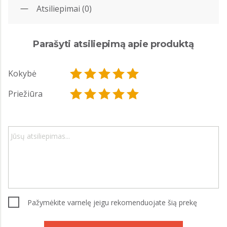
Atsiliepimai (0)
Parašyti atsiliepimą apie produktą
Kokybė
Priežiūra
Pažymėkite varnelę jeigu rekomenduojate šią prekę