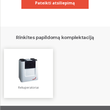
Pateikti atsiliepimą
Rinkites papildomą komplektaciją
Rekuperatoriai