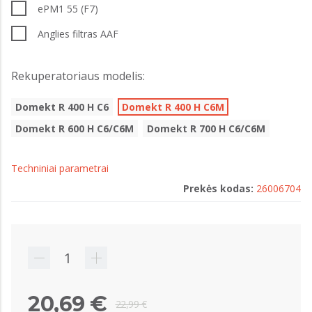
ePM1 55 (F7)
Anglies filtras AAF
Rekuperatoriaus modelis:
Domekt R 400 H C6
Domekt R 400 H C6M
Domekt R 600 H C6/C6M
Domekt R 700 H C6/C6M
Techniniai parametrai
Prekės kodas:
26006704
20,69 €
22,99 €