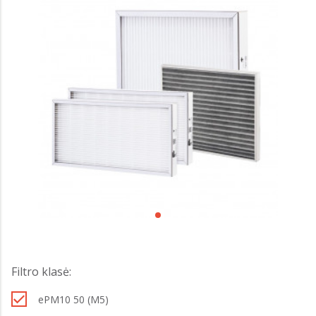
Filtro klasė:
ePM10 50 (M5)