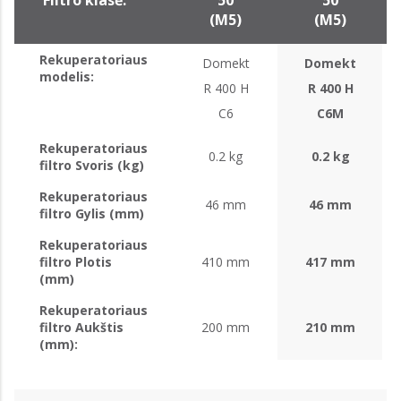
Filtro klasė:
50
50
(M5)
(M5)
Rekuperatoriaus
Domekt
Domekt
modelis:
R 400 H
R 400 H
C6
C6M
Rekuperatoriaus
0.2 kg
0.2 kg
filtro Svoris (kg)
Rekuperatoriaus
46 mm
46 mm
filtro Gylis (mm)
Rekuperatoriaus
filtro Plotis
410 mm
417 mm
(mm)
Rekuperatoriaus
filtro Aukštis
200 mm
210 mm
(mm):