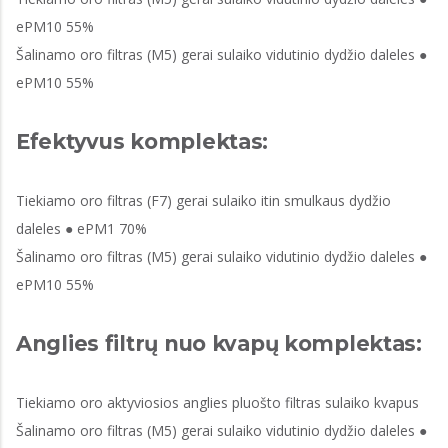
ePM10 55%
Šalinamo oro filtras (M5) gerai sulaiko vidutinio dydžio daleles ●
ePM10 55%
Efektyvus komplektas:
Tiekiamo oro filtras (F7) gerai sulaiko itin smulkaus dydžio
daleles ● ePM1 70%
Šalinamo oro filtras (M5) gerai sulaiko vidutinio dydžio daleles ●
ePM10 55%
Anglies filtrų nuo kvapų komplektas:
Tiekiamo oro aktyviosios anglies pluošto filtras sulaiko kvapus
Šalinamo oro filtras (M5) gerai sulaiko vidutinio dydžio daleles ●