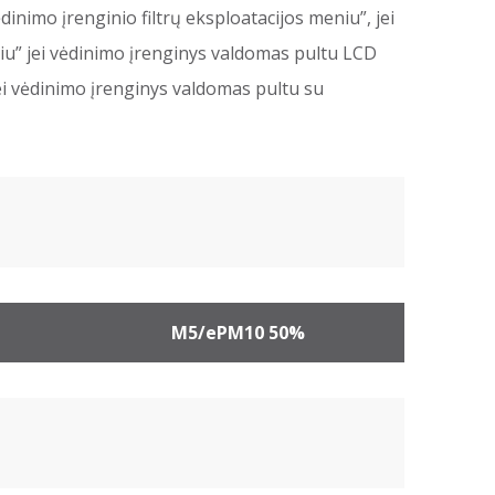
dinimo įrenginio filtrų eksploatacijos meniu”, jei
u” jei vėdinimo įrenginys valdomas pultu LCD
ei vėdinimo įrenginys valdomas pultu su
M5/ePM10 50%