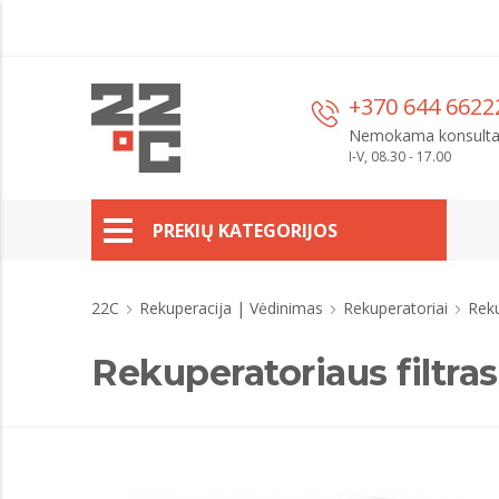
+370 644 6622
Nemokama konsulta
I-V, 08.30 - 17.00
PREKIŲ KATEGORIJOS
22C
Rekuperacija | Vėdinimas
Rekuperatoriai
Reku
Rekuperatoriaus filtr