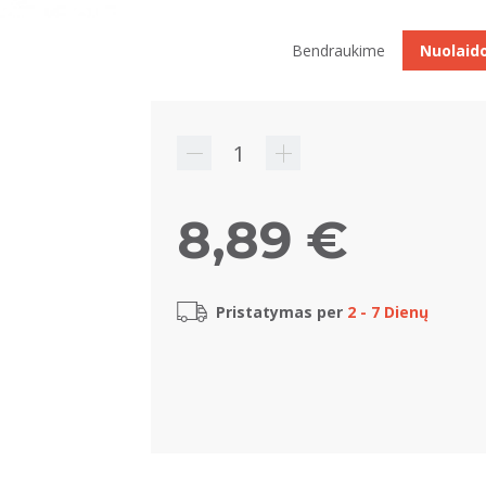
Bendraukime
Nuolaid
8,89 €
Pristatymas per
2 - 7 Dienų