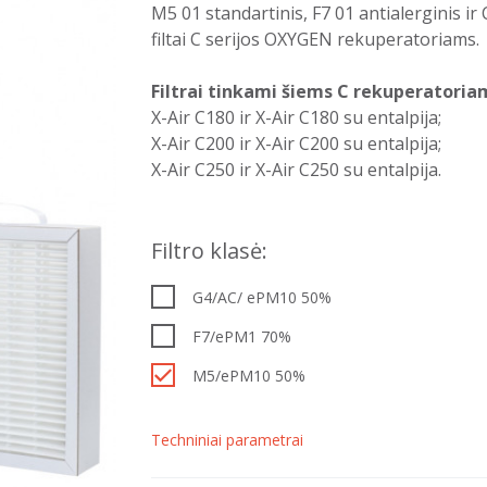
M5 01 standartinis, F7 01 antialerginis 
filtai C serijos OXYGEN rekuperatoriams.
Filtrai tinkami šiems C rekuperatoria
X-Air C180 ir X-Air C180 su entalpija;
X-Air C200 ir X-Air C200 su entalpija;
X-Air C250 ir X-Air C250 su entalpija.
Filtro klasė:
G4/AC/ ePM10 50%
F7/ePM1 70%
M5/ePM10 50%
Techniniai parametrai