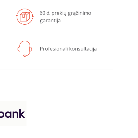
60 d. prekių grąžinimo
garantija
Profesionali konsultacija