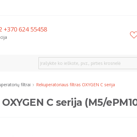
2 +370 624 55458
cija
peratorių filtrai
Rekuperatoriaus filtras OXYGEN C serija
as OXYGEN C serija (M5/ePM1