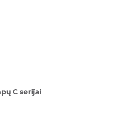
pų C serijai