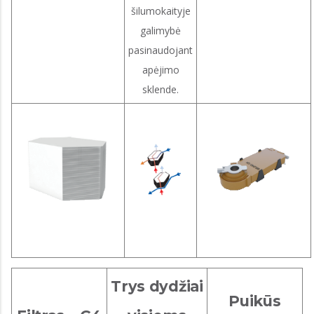
šilumokaityje
galimybė
pasinaudojant
apėjimo
sklende.
Trys dydžiai
Puikūs