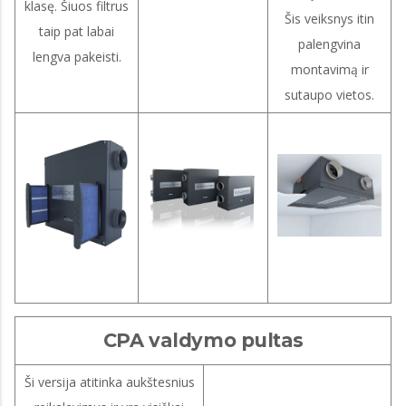
klasę. Šiuos filtrus
Šis veiksnys itin
taip pat labai
palengvina
lengva pakeisti.
montavimą ir
sutaupo vietos.
CPA valdymo pultas
Ši versija atitinka aukštesnius