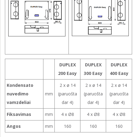
DUPLEX
DUPLEX
DUPLEX
200 Easy
300 Easy
400 Easy
Kondensato
2 x ø 14
2 x ø 14
2 x ø 14
nuvedimo
mm
(paruošta
(paruošta
(paruošta
vamzdeliai
dar 4)
dar 4)
dar 4)
Fiksavimas
mm
4 x Ø8
4 x Ø8
4 x Ø8
Angos
mm
160
160
160