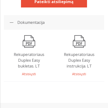
Pateikti atsiliepimą
Dokumentacija
Rekuperatoriaus
Rekuperatoriaus
Duplex Easy
Duplex Easy
bukletas. LT
instrukcija. LT
Atsisiųsti
Atsisiųsti