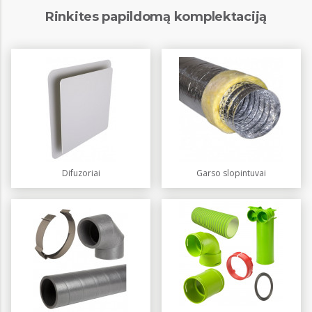
Rinkites papildomą komplektaciją
Difuzoriai
Garso slopintuvai