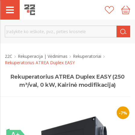
22C
Rekuperacija | Vėdinimas
Rekuperatoriai
Rekuperatorius ATREA Duplex EASY
Rekuperatorius ATREA Duplex EASY (250
m³/val, 0 kW, Kairinė modifikacija)
-7%