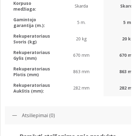
Korpuso
Skarda
Skarda
medžiaga:
Gamintojo
5 m.
5 m.
garantija (m.):
Rekuperatoriaus
20 kg
20 kg
Svoris (kg)
Rekuperatoriaus
670 mm
670 m
Gylis (mm)
Rekuperatoriaus
863 mm
863 m
Plotis (mm)
Rekuperatoriaus
282 mm
282 m
Aukštis (mm):
Atsiliepimai (0)