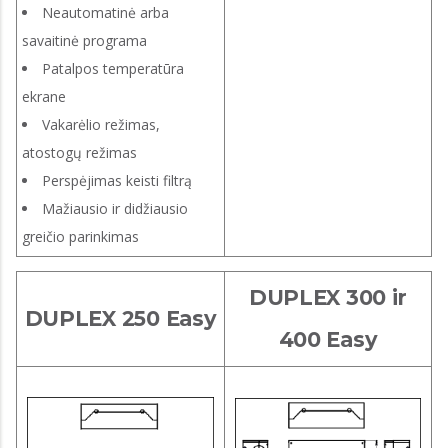
Neautomatinė arba
savaitinė programa
Patalpos temperatūra
ekrane
Vakarėlio režimas,
atostogų režimas
Perspėjimas keisti filtrą
Mažiausio ir didžiausio
greičio parinkimas
DUPLEX 300 ir
DUPLEX 250 Easy
400 Easy