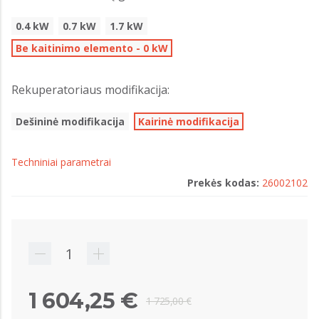
0.4 kW
0.7 kW
1.7 kW
Be kaitinimo elemento - 0 kW
Rekuperatoriaus modifikacija:
Dešininė modifikacija
Kairinė modifikacija
Techniniai parametrai
Prekės kodas:
26002102
1 604,25 €
1 725,00 €