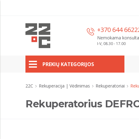
+370 644 6622
Nemokama konsulta
I-V, 08.30 - 17.00
PREKIŲ KATEGORIJOS
22C
Rekuperacija | Vėdinimas
Rekuperatoriai
Rek
Rekuperatorius DEFRO