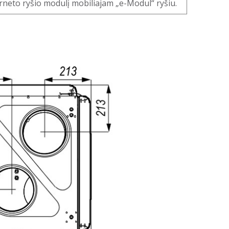
erneto ryšio modulį mobiliajam „e-Modul“ ryšiu.