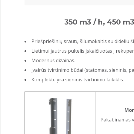
350 m3 / h, 450 m3
Priešpriešinių srautų šilumokaitis su dideliu
Lietimui jautrus pultelis įskaičiuotas į rekupe
Modernus dizainas.
Įvairūs tvirtinimo būdai (statomas, sieninis, 
Komplekte yra sieninis tvirtinimo laikiklis.
Mon
Pakabinamas va