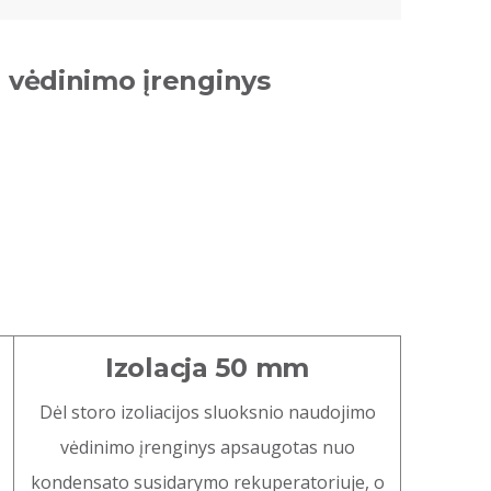
 vėdinimo įrenginys
Izolacja 50 mm
Dėl storo izoliacijos sluoksnio naudojimo
vėdinimo įrenginys apsaugotas nuo
kondensato susidarymo rekuperatoriuje, o