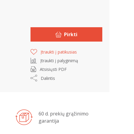
Pirkti
Įtraukti į patikusias
Įtraukti į palyginimą
Atsisiųsti PDF
Dalintis
60 d. prekių grąžinimo
garantija