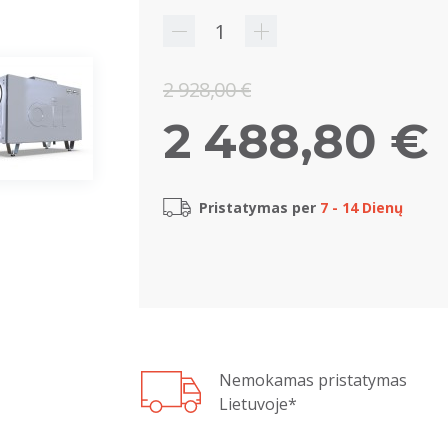
2 928,00 €
2 488,80 €
Pristatymas per
7 - 14 Dienų
Nemokamas pristatymas
Lietuvoje*