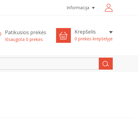
Informacija
Krepšelis
Patikusios prekės
0 prekės krepšelyje
Išsaugota
0
prekės