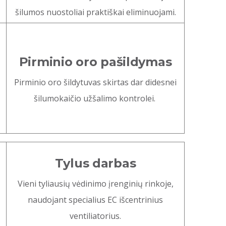
šilumos nuostoliai praktiškai eliminuojami.
Pirminio oro pašildymas
Pirminio oro šildytuvas skirtas dar didesnei
šilumokaičio užšalimo kontrolei.
Tylus darbas
Vieni tyliausių vėdinimo įrenginių rinkoje,
naudojant specialius EC išcentrinius
ventiliatorius.