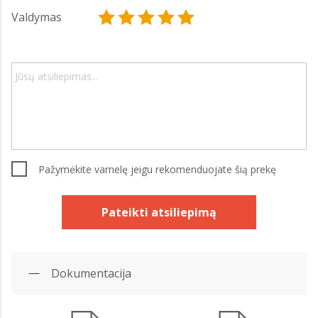
Valdymas
Pažymėkite varnelę jeigu rekomenduojate šią prekę
Pateikti atsiliepimą
Dokumentacija