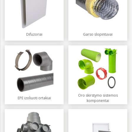
Difuzoriai
Garso slopintuvai
Oro skirstymo sistemos
EPE izoliuoti ortakiai
komponentai