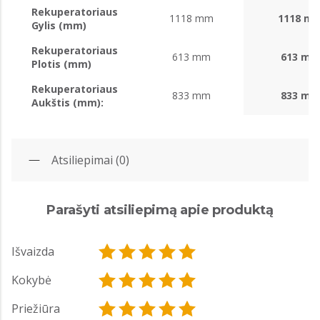
Rekuperatoriaus
1118 mm
1118 m
Gylis (mm)
Rekuperatoriaus
613 mm
613 m
Plotis (mm)
Rekuperatoriaus
833 mm
833 m
Aukštis (mm):
Atsiliepimai (0)
Parašyti atsiliepimą apie produktą
Išvaizda
Kokybė
Priežiūra