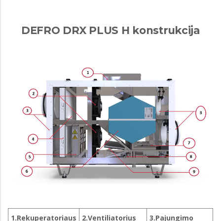
DEFRO DRX PLUS H konstrukcija
1.Rekuperatoriaus
2.Ventiliatorius
3.Pajungimo