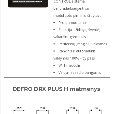
CONTROL sistema,
bendradarbiaujanti su
moduliuotu pirminiu šildytuvu
Programuojamas
Funkcija - židinys, šventė,
vakarėlis, gartraukis
Periferinių įrenginių valdymas
Rankinis ir automatinis
valdymas 100% - by pass
Wi-Fi modulis
Valdymas radio bangomis
DEFRO DRX PLUS H matmenys