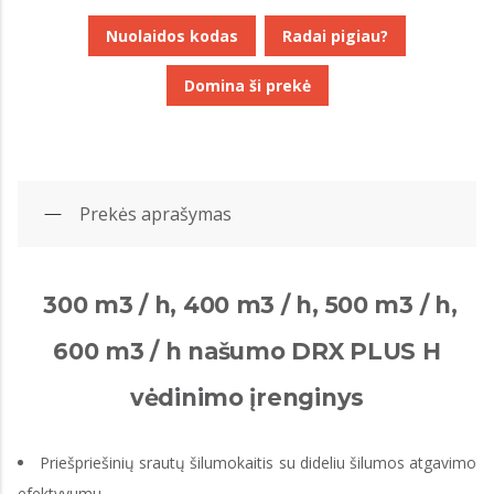
Nuolaidos kodas
Radai pigiau?
Domina ši prekė
Prekės aprašymas
300 m3 / h, 400 m3 / h, 500 m3 / h,
600 m3 / h našumo DRX PLUS H
vėdinimo įrenginys
Priešpriešinių srautų šilumokaitis su dideliu šilumos atgavimo
efektyvumu.