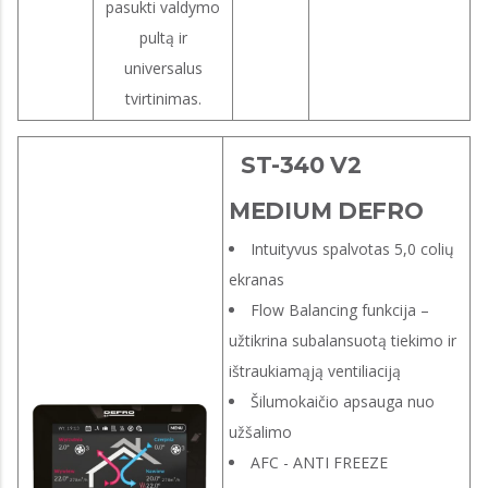
pasukti valdymo
pultą ir
universalus
tvirtinimas.
ST-340 V2
MEDIUM DEFRO
Intuityvus spalvotas 5,0 colių
ekranas
Flow Balancing funkcija –
užtikrina subalansuotą tiekimo ir
ištraukiamąją ventiliaciją
Šilumokaičio apsauga nuo
užšalimo
AFC - ANTI FREEZE