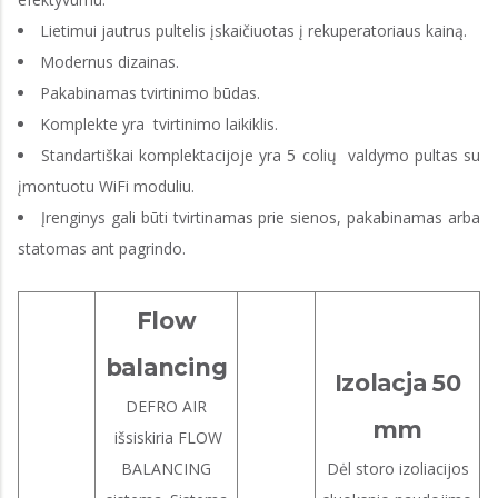
Lietimui jautrus pultelis įskaičiuotas į rekuperatoriaus kainą.
Modernus dizainas.
Pakabinamas tvirtinimo būdas.
Komplekte yra tvirtinimo laikiklis.
Standartiškai komplektacijoje yra 5 colių valdymo pultas su
įmontuotu WiFi moduliu.
Įrenginys gali būti tvirtinamas prie sienos, pakabinamas arba
statomas ant pagrindo.
Flow
balancing
Izolacja 50
DEFRO AIR
mm
išsiskiria FLOW
BALANCING
Dėl storo izoliacijos