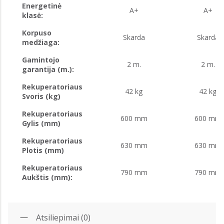
Energetinė
A+
A+
klasė:
Korpuso
Skarda
Skarda
medžiaga:
Gamintojo
2 m.
2 m.
garantija (m.):
Rekuperatoriaus
42 kg
42 kg
Svoris (kg)
Rekuperatoriaus
600 mm
600 mm
Gylis (mm)
Rekuperatoriaus
630 mm
630 mm
Plotis (mm)
Rekuperatoriaus
790 mm
790 mm
Aukštis (mm):
Atsiliepimai (0)