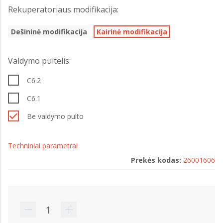
Rekuperatoriaus modifikacija:
Dešininė modifikacija
Kairinė modifikacija
Valdymo pultelis:
C6.2
C6.1
Be valdymo pulto
Techniniai parametrai
Prekės kodas:
26001606