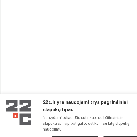
22c.lt yra naudojami trys pagrindiniai
slapukų tipai:
Naršydami toliau Jūs sutinkate su būtinaisiais
slapukais. Taip pat galite sutikti ir su kitų slapukų
naudojimu.