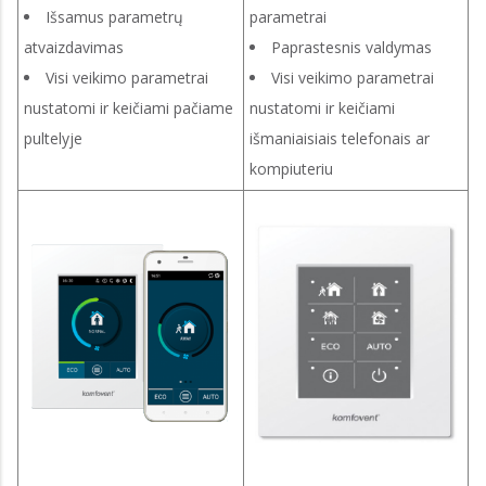
Išsamus parametrų
parametrai
atvaizdavimas
Paprastesnis valdymas
Visi veikimo parametrai
Visi veikimo parametrai
nustatomi ir keičiami pačiame
nustatomi ir keičiami
pultelyje
išmaniaisiais telefonais ar
kompiuteriu