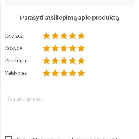
Parašyti atsiliepimą apie produktą
Išvaizda
Kokybė
Priežiūra
Valdymas