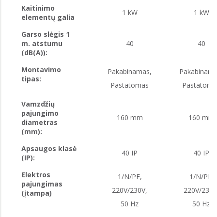
Kaitinimo
1 kW
1 kW
elementų galia
Garso slėgis 1
m. atstumu
40
40
(dB(A)):
Montavimo
Pakabinamas,
Pakabinama
tipas:
Pastatomas
Pastatoma
Vamzdžių
pajungimo
160 mm
160 mm
diametras
(mm):
Apsaugos klasė
40 IP
40 IP
(IP):
Elektros
1/N/PE,
1/N/PE,
pajungimas
220V/230V,
220V/230V
(įtampa)
50 Hz
50 Hz