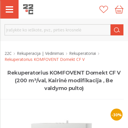
22C
Rekuperacija | Vėdinimas
Rekuperatoriai
Rekuperatorius KOMFOVENT Domekt CF V
Rekuperatorius KOMFOVENT Domekt CF V
(200 m³/val, Kairinė modifikacija , Be
valdymo pulto)
-30%