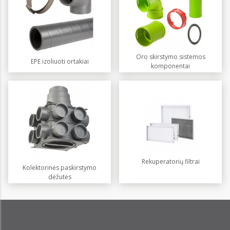
Oro skirstymo sistemos
EPE izoliuoti ortakiai
komponentai
Rekuperatorių filtrai
Kolektorinės paskirstymo
dėžutės