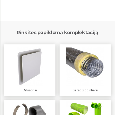
Rinkites papildomą komplektaciją
Difuzoriai
Garso slopintuvai