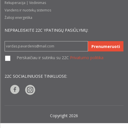
Rekuperacija | Vėdinimas
Vandens ir nuotekų sistemos
Žalioji energetika
NEPRALEISKITE 22С YPATINGŲ PASIŪLYMŲ:
Prenumeruoti
Perskaičiau ir sutinku su 22C
Privatumo politika
22C SOCIALINIUOSE TINKLUOSE:
Copyright 2026