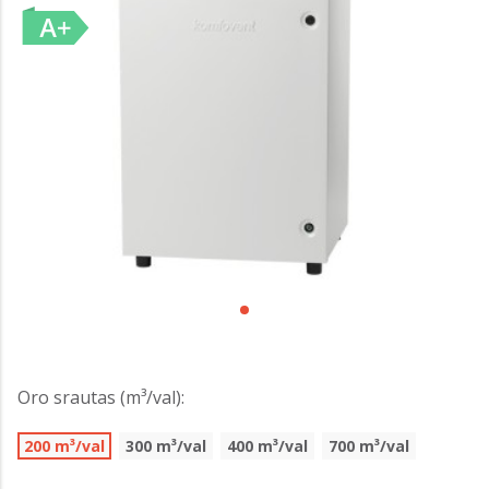
Oro srautas (m³/val):
200 m³/val
300 m³/val
400 m³/val
700 m³/val