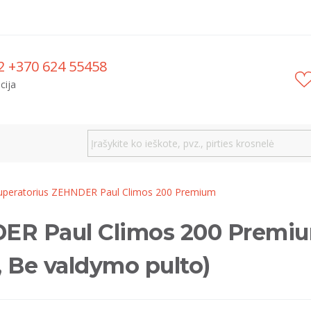
2 +370 624 55458
cija
uperatorius ZEHNDER Paul Climos 200 Premium
ER Paul Climos 200 Premium
, Be valdymo pulto)