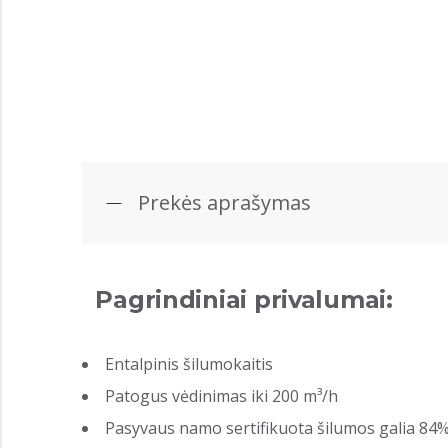
Prekės aprašymas
Pagrindiniai privalumai:
Entalpinis šilumokaitis
Patogus vėdinimas iki 200 m³/h
Pasyvaus namo sertifikuota šilumos galia 84