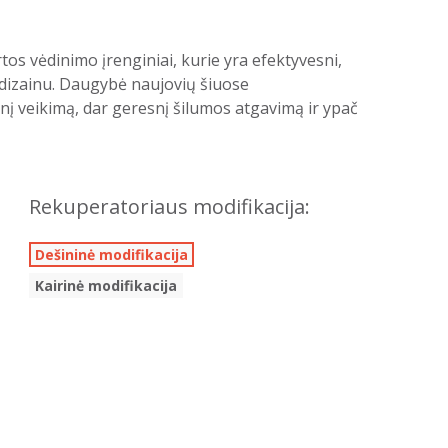
os vėdinimo įrenginiai, kurie yra efektyvesni,
o dizainu. Daugybė naujovių šiuose
nį veikimą, dar geresnį šilumos atgavimą ir ypač
Rekuperatoriaus modifikacija:
Dešininė modifikacija
Kairinė modifikacija