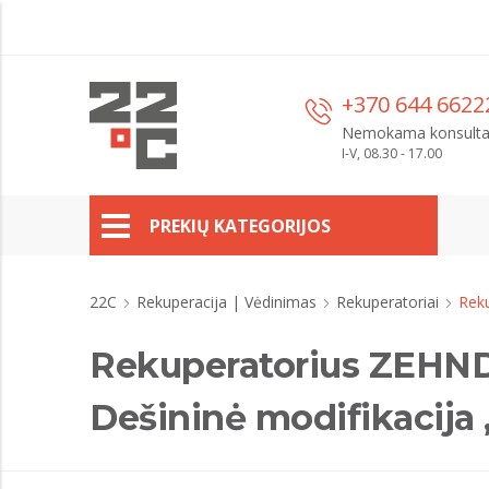
+370 644 6622
Nemokama konsulta
I-V, 08.30 - 17.00
PREKIŲ KATEGORIJOS
22C
Rekuperacija | Vėdinimas
Rekuperatoriai
Rek
Rekuperatorius ZEHND
Dešininė modifikacija 