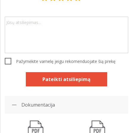
Pažymėkite varnelę jeigu rekomenduojate šią prekę
Pateikti atsiliepimą
Dokumentacija