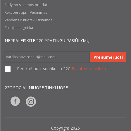
Šildymo sistemos priedai
Rekuperacija | Vėdinimas
Vandens ir nuotekų sistemos
Žalioji energetika
NEPRALEISKITE 22С YPATINGŲ PASIŪLYMŲ:
Prenumeruoti
Perskaičiau ir sutinku su 22C
Privatumo politika
22C SOCIALINIUOSE TINKLUOSE:
Copyright 2026