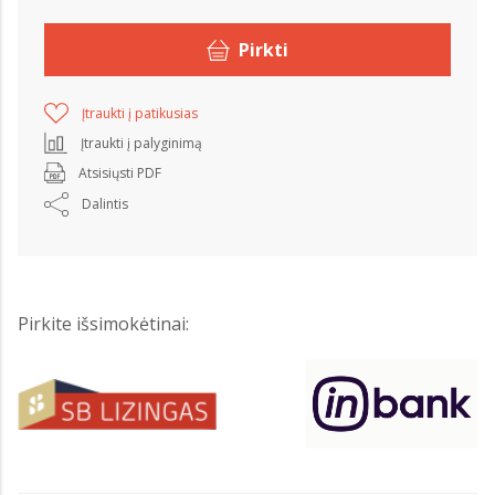
Pirkti
Įtraukti į patikusias
Įtraukti į palyginimą
Atsisiųsti PDF
Dalintis
Pirkite išsimokėtinai: