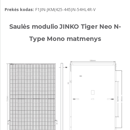
Prekės kodas:
F1JIN-JKM(425-445)N-54HL4R-V
Saulės modulio JINKO Tiger Neo N-
Type Mono matmenys