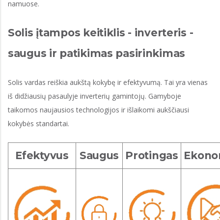
namuose.
Solis įtampos keitiklis - inverteris -
saugus ir patikimas pasirinkimas
Solis vardas reiškia aukštą kokybę ir efektyvumą. Tai yra vienas
iš didžiausių pasaulyje inverterių gamintojų. Gamyboje
taikomos naujausios technologijos ir išlaikomi aukščiausi
kokybės standartai.
Efektyvus
Saugus
Protingas
Ekono