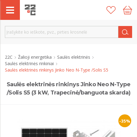
22C
Žalioji energetika
Saulės elektrinės
Saulės elektrinės rinkiniai
Saulės elektrinės rinkinys Jinko Neo N-Type /Solis S5
Saulės elektrinės rinkinys Jinko Neo N-Type
/Solis S5 (3 kW, Trapecinė/banguota skarda)
-35%