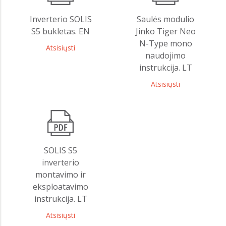
Inverterio SOLIS
Saulės modulio
S5 bukletas. EN
Jinko Tiger Neo
N-Type mono
Atsisiųsti
naudojimo
instrukcija. LT
Atsisiųsti
SOLIS S5
inverterio
montavimo ir
eksploatavimo
instrukcija. LT
Atsisiųsti