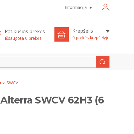
Informacija
Krepšelis
Patikusios prekės
0 prekės krepšelyje
Išsaugota
0
prekės
erra SWCV
Alterra SWCV 62H3 (6