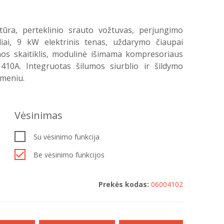
ra, perteklinio srauto vožtuvas, perjungimo
rbliai, 9 kW elektrinis tenas, uždarymo čiaupai
umos skaitiklis, modulinė išimama kompresoriaus
 410A. Integruotas šilumos siurblio ir šildymo
 meniu.
Vėsinimas
Su vėsinimo funkcija
Be vėsinimo funkcijos
Prekės kodas:
06004102