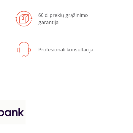
60 d. prekių grąžinimo
garantija
Profesionali konsultacija