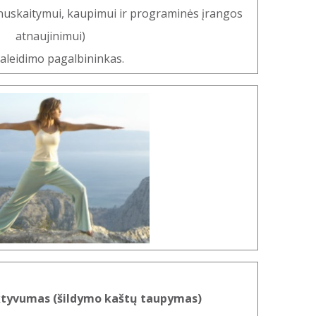
uskaitymui, kaupimui ir programinės įrangos
atnaujinimui)
aleidimo pagalbininkas.
ktyvumas (šildymo kaštų taupymas)