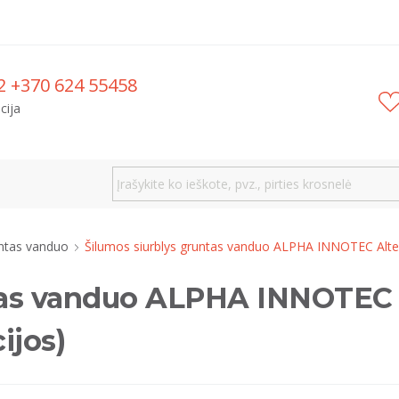
2 +370 624 55458
cija
ntas vanduo
Šilumos siurblys gruntas vanduo ALPHA INNOTEC Alt
ntas vanduo ALPHA INNOTEC 
ijos)