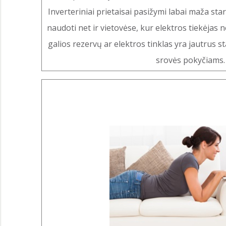
Inverteriniai prietaisai pasižymi labai maža sta
naudoti net ir vietovėse, kur elektros tiekėjas ne
galios rezervų ar elektros tinklas yra jautrus 
srovės pokyčiams.