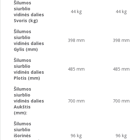
Šilumos
siurblio
44 kg
44 kg
vidinės dalies
Svoris (kg)
Šilumos
siurblio
398 mm
398 mm
vidinės dalies
Gylis (mm)
Šilumos
siurblio
485 mm
485 mm
vidinės dalies
Plotis (mm)
Šilumos
siurblio
vidinės dalies
700 mm
700 mm
Aukštis
(mm):
Šilumos
siurblio
išorinės
96 kg
96 kg