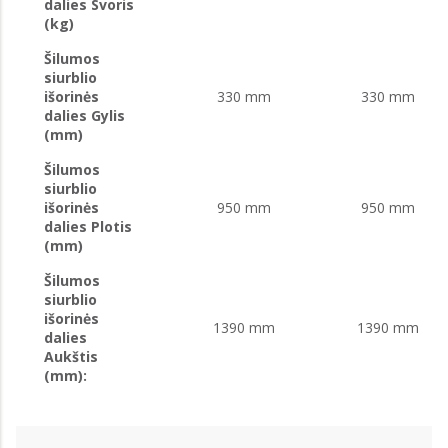
dalies Svoris
(kg)
Šilumos
siurblio
išorinės
330 mm
330 mm
dalies Gylis
(mm)
Šilumos
siurblio
išorinės
950 mm
950 mm
dalies Plotis
(mm)
Šilumos
siurblio
išorinės
1390 mm
1390 mm
dalies
Aukštis
(mm):