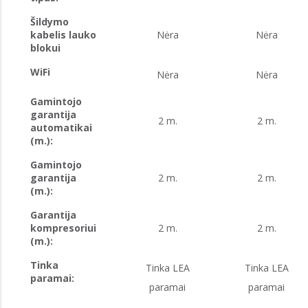
Šildymo
kabelis lauko
Nėra
Nėra
blokui
WiFi
Nėra
Nėra
Gamintojo
garantija
2 m.
2 m.
automatikai
(m.):
Gamintojo
garantija
2 m.
2 m.
(m.):
Garantija
kompresoriui
2 m.
2 m.
(m.):
Tinka
Tinka LEA
Tinka LEA
paramai:
paramai
paramai