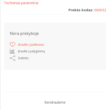
Techniniai parametrai
Prekės kodas:
060032
Nėra prekyboje
Įtraukti į patikusias
Įtraukti į palyginimą
Dalintis
Bendraukime