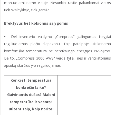
montuojami namo viduje. Nesunkiai rasite pakankamai vietos
tiek skalbykloje, tiek garaže.
Efektyvus bet kokiomis sąlygomis
Dėl inverterio valdymo „Compress“ galingumas tolygiai
reguliuojamas plačiu diapazonu. Taip patalpoje užtikrinama
komfortiška temperatūra be nereikalingo energijos eikvojimo.
Be to, „Compress 3000 AWS“ veikia tyliai, nes ir ventiliatoriaus
apsukų skaičius yra reguliuojamas.
Konkreti temperatūra
konkrečiu laiku?
Gaivinantis dušas? Maloni
temperatūra ir vasarą?
Būtent taip, kaip norite!