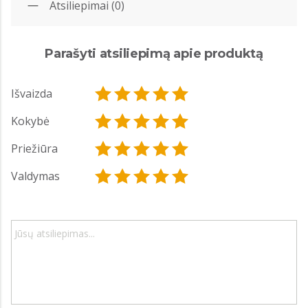
Atsiliepimai (0)
Parašyti atsiliepimą apie produktą
Išvaizda
Kokybė
Priežiūra
Valdymas