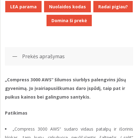
LEA parama
Nuolaidos kodas
Radai pigiau?
Domina ši prekė
Prekės aprašymas
„Compress 3000 AWS“ šilumos siurblys palengvins jūsų
gyvenimą. Jo įvairiapusiškumas daro įspūdį, taip pat ir
puikus kainos bei galingumo santykis.
Patikimas
„Compress 3000 AWS“ sudaro vidaus patalpų ir išorinis
blokas, tarp kurių cirkuliuoja neužšąlantis šaltnešis („split“