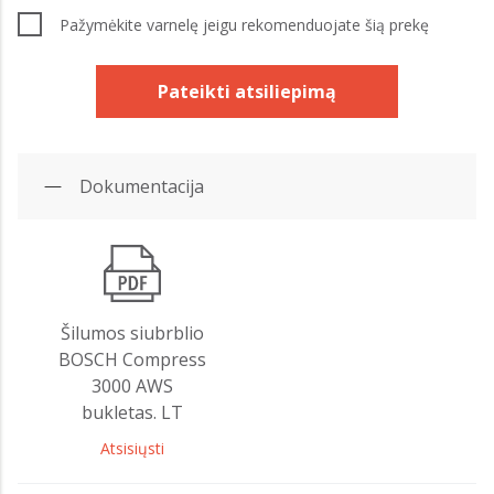
Pažymėkite varnelę jeigu rekomenduojate šią prekę
Pateikti atsiliepimą
Dokumentacija
Šilumos siubrblio
BOSCH Compress
3000 AWS
bukletas. LT
Atsisiųsti