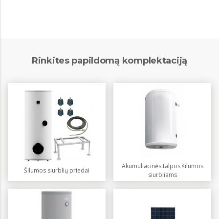
Rinkites papildomą komplektaciją
Akumuliacinės talpos šilumos
Šilumos siurblių priedai
siurbliams