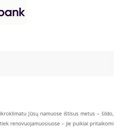
mikroklimatu Jūsų namuose ištisus metus – šildo,
tiek renovuojamuosiuose – jie puikiai pritaikomi