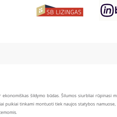
ir ekonomiškas šildymo būdas. Šilumos siurbliai rūpinasi 
iai puikiai tinkami montuoti tiek naujos statybos namuose, 
stemomis.