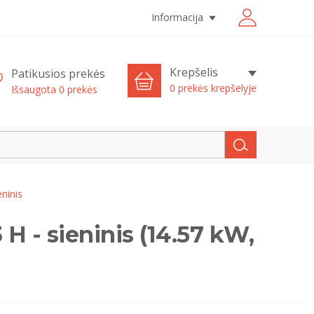
Informacija
Krepšelis
Patikusios prekės
0 prekės krepšelyje
Išsaugota
0
prekės
ninis
 - sieninis (14.57 kW,