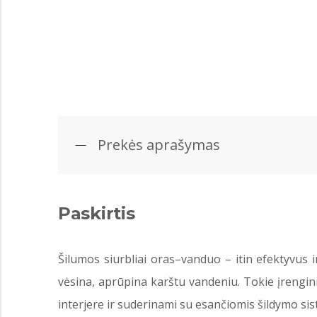
Prekės aprašymas
Paskirtis
Šilumos siurbliai oras–vanduo – itin efektyvus 
vėsina, aprūpina karštu vandeniu. Tokie įrengin
interjere ir suderinami su esančiomis šildymo si