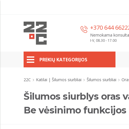
+370 644 6622
Nemokama konsulta
I-V, 08.30 - 17.00
PREKIŲ KATEGORIJOS
22C
Katilai | Šilumos siurbliai
Šilumos siurbliai
Ora
Šilumos siurblys oras
Be vėsinimo funkcijos 