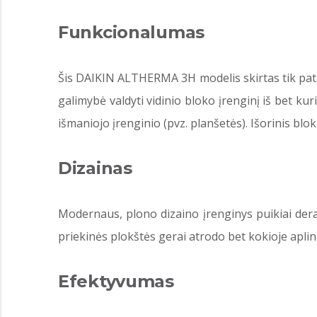
Funkcionalumas
Šis DAIKIN ALTHERMA 3H modelis skirtas tik patalp
galimybė valdyti vidinio bloko įrenginį iš bet ku
išmaniojo įrenginio (pvz. planšetės). Išorinis blo
Dizainas
Modernaus, plono dizaino įrenginys puikiai dera ir 
priekinės plokštės gerai atrodo bet kokioje aplin
Efektyvumas