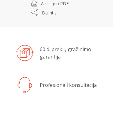
Atsisiųsti PDF
Dalintis
60 d. prekių grąžinimo
garantija
Profesionali konsultacija