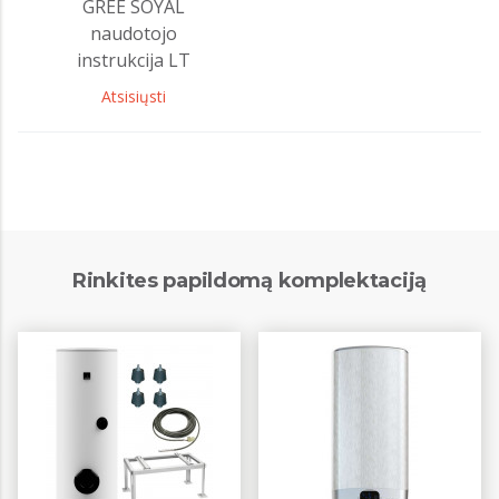
GREE SOYAL
naudotojo
instrukcija LT
Atsisiųsti
Rinkites papildomą komplektaciją