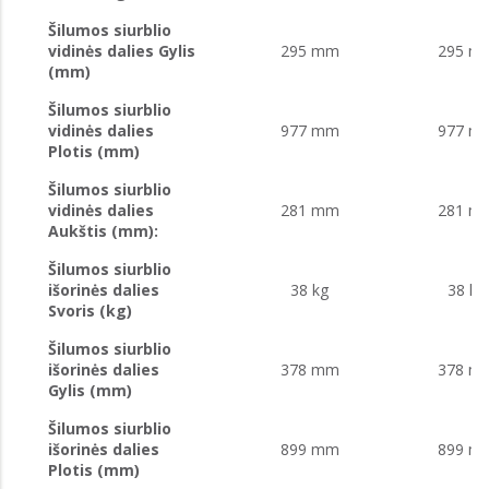
Šilumos siurblio
vidinės dalies Gylis
295 mm
295 m
(mm)
Šilumos siurblio
vidinės dalies
977 mm
977 m
Plotis (mm)
Šilumos siurblio
vidinės dalies
281 mm
281 m
Aukštis (mm):
Šilumos siurblio
išorinės dalies
38 kg
38 kg
Svoris (kg)
Šilumos siurblio
išorinės dalies
378 mm
378 m
Gylis (mm)
Šilumos siurblio
išorinės dalies
899 mm
899 m
Plotis (mm)