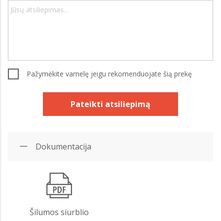
Pažymėkite varnelę jeigu rekomenduojate šią prekę
Pateikti atsiliepimą
Dokumentacija
Šilumos siurblio