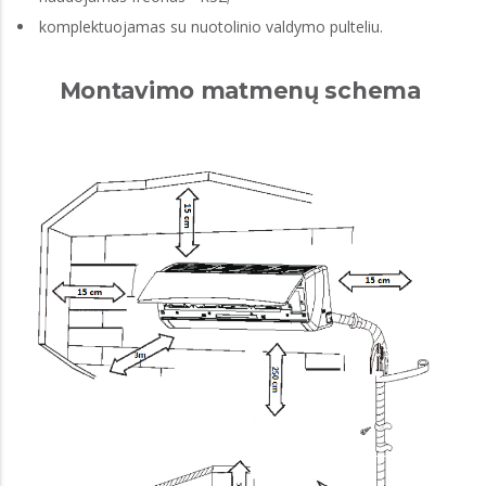
komplektuojamas su nuotolinio valdymo pulteliu.
Montavimo matmenų schema