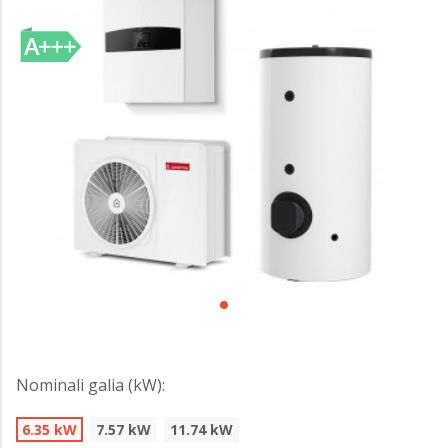
Nominali galia (kW):
6.35 kW
7.57 kW
11.74 kW