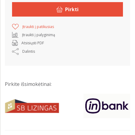
Pirkti
Įtraukti į patikusias
Įtraukti į palyginimą
Atsisiųsti PDF
Dalintis
Pirkite išsimokėtinai: