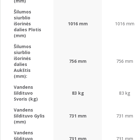
(mm)
Šilumos
siurblio
išorinės
1016 mm
1016 mm
dalies Plotis
(mm)
Šilumos
siurblio
išorinės
756 mm
756 mm
dalies
Aukštis
(mm):
Vandens
šildituvo
83 kg
83 kg
Svoris (kg)
Vandens
šildituvo Gylis
731 mm
731 mm
(mm)
Vandens
šildituvo
731 mm
731 mm