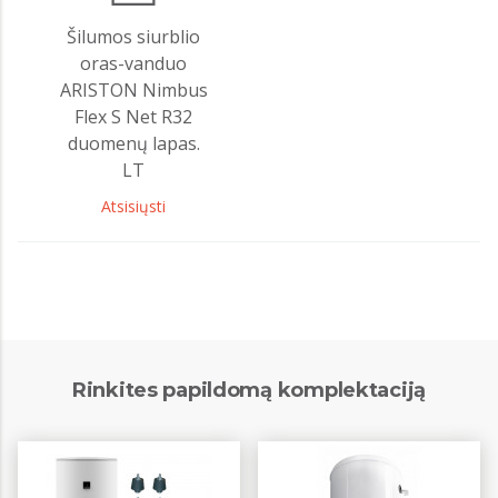
Šilumos siurblio
oras-vanduo
ARISTON Nimbus
Flex S Net R32
duomenų lapas.
LT
Atsisiųsti
Rinkites papildomą komplektaciją