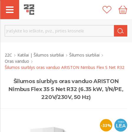
22C
Katilai | Šilumos siurbliai
Šilumos siurbliai
Oras vanduo
Šilumos siurblys oras vanduo ARISTON Nimbus Flex S Net R32
Šilumos siurblys oras vanduo ARISTON
Nimbus Flex 35 S Net R32 (6.35 kW, 1/N/PE,
220V/230V, 50 Hz)
-33%