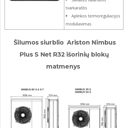
tvarkaraštis
Aplinkos termoreguliacijos
moduliavimas
Šilumos siurblio Ariston Nimbus
Plus S Net R32 išorinių blokų
matmenys