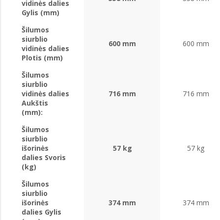
vidinės dalies
Gylis (mm)
Šilumos
siurblio
600 mm
600 mm
vidinės dalies
Plotis (mm)
Šilumos
siurblio
vidinės dalies
716 mm
716 mm
Aukštis
(mm):
Šilumos
siurblio
išorinės
57 kg
57 kg
dalies Svoris
(kg)
Šilumos
siurblio
išorinės
374 mm
374 mm
dalies Gylis