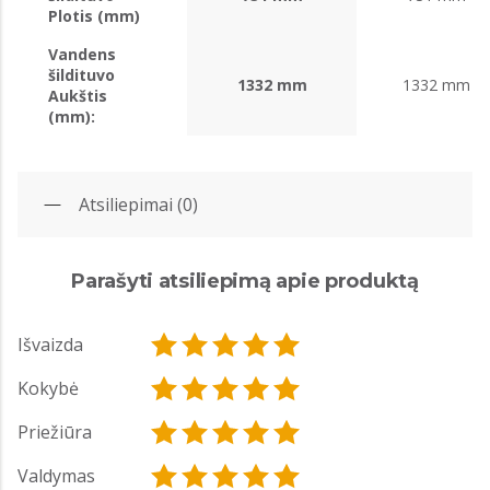
Plotis (mm)
Vandens
šildituvo
1332 mm
1332 mm
Aukštis
(mm):
Atsiliepimai (0)
Parašyti atsiliepimą apie produktą
Išvaizda
Kokybė
Priežiūra
Valdymas