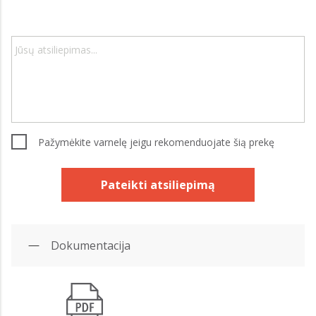
Pažymėkite varnelę jeigu rekomenduojate šią prekę
Pateikti atsiliepimą
Dokumentacija