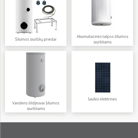
Akumuliacinės talpos šilumos
Šilumos siurblių priedai
siurbliams
Saulės elektrinės
Vandens šildytuvai šilumos
siurbliams