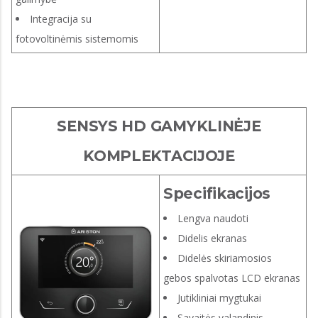
Integracija su
fotovoltinėmis sistemomis
SENSYS HD GAMYKLINĖJE
KOMPLEKTACIJOJE
Specifikacijos
Lengva naudoti
Didelis ekranas
Didelės skiriamosios
gebos spalvotas LCD ekranas
Jutikliniai mygtukai
Savaitės valandinis