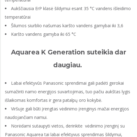
Aukščiausia ErP klasė šildymui esant 35 °C vandens išleidimo
temperatūrai
Šilumos siurblio našumas karšto vandens gamybai iki 3,6
Karšto vandens gamyba iki 65 °C
Aquarea K Generation suteikia dar
daugiau.
Labai efektyvūs Panasonic sprendimai gali padėti gerokai
sumažinti namo energijos suvartojimas, tuo pačiu aukštas lygis
išlaikomas komfortas ir gera patalpų oro kokybė.
Viršuje gali būti įrengtas vėdinimo įrenginys mažai energijos
naudojančiam namui.
Norėdami sutaupyti vietos, derinkite vėdinimo įrenginį su
Panasonic Aquarea tai labai efektyvus sprendimas šildymui,