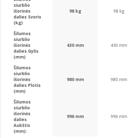
siurblio
išorinės
98 kg
98 kg
dalies Svoris
(kg)
Šilumos
siurblio
išorinės
430 mm
430 mm
dalies Gylis
(mm)
Šilumos
siurblio
išorinės
980 mm
980 mm
dalies Plotis
(mm)
Šilumos
siurblio
išorinės
996 mm
996 mm
dalies
Aukštis
(mm):