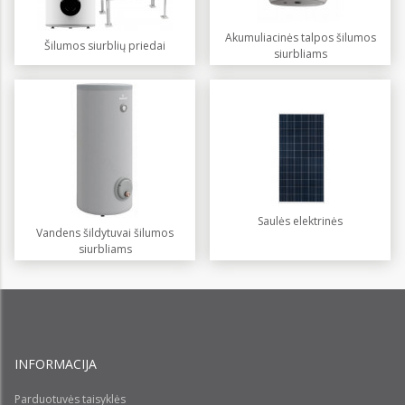
Akumuliacinės talpos šilumos
Šilumos siurblių priedai
siurbliams
Saulės elektrinės
Vandens šildytuvai šilumos
siurbliams
INFORMACIJA
Parduotuvės taisyklės