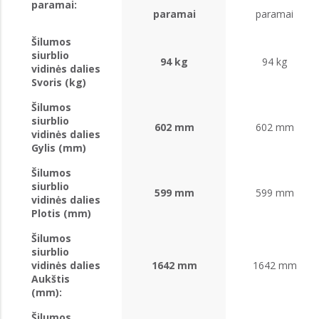
paramai:
paramai
paramai
Šilumos
siurblio
94 kg
94 kg
vidinės dalies
Svoris (kg)
Šilumos
siurblio
602 mm
602 mm
vidinės dalies
Gylis (mm)
Šilumos
siurblio
599 mm
599 mm
vidinės dalies
Plotis (mm)
Šilumos
siurblio
vidinės dalies
1642 mm
1642 mm
Aukštis
(mm):
Šilumos