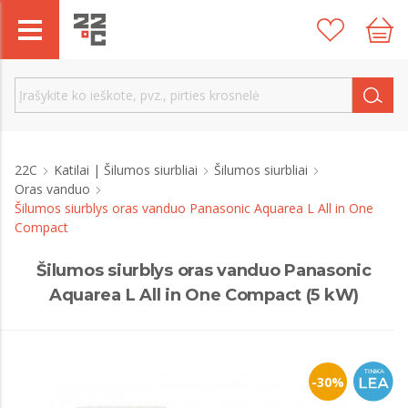
22C
Katilai | Šilumos siurbliai
Šilumos siurbliai
Oras vanduo
Šilumos siurblys oras vanduo Panasonic Aquarea L All in One
Compact
Šilumos siurblys oras vanduo Panasonic
Aquarea L All in One Compact (5 kW)
-30%