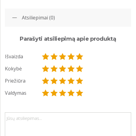
Atsiliepimai (0)
Parašyti atsiliepimą apie produktą
Išvaizda
Kokybė
Priežiūra
Valdymas