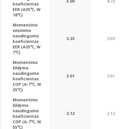
5.00
4.73
koeficientas
EER (A35℃, W
18℃)
Momentinio
vėsinimo
naudingumo
3.23
3.03
koeficientas
EER (A35℃, W
7℃)
Momentinio
šildymo
naudingumo
3.01
3.01
koeficientas
COP (A-7℃, W
35℃)
Momentinio
šildymo
naudingumo
2.12
2.12
koeficientas
COP (A-7℃, W
55℃)