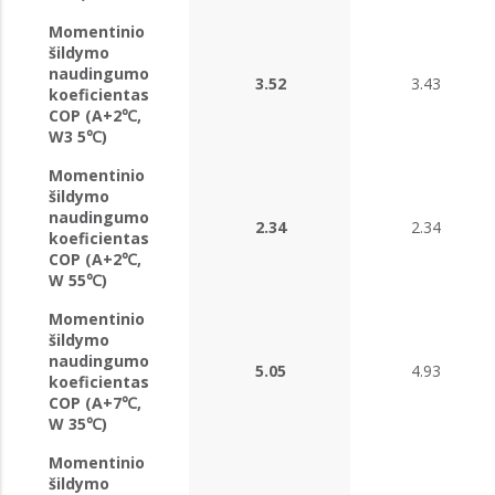
Momentinio
šildymo
naudingumo
3.52
3.43
koeficientas
COP (A+2℃,
W3 5℃)
Momentinio
šildymo
naudingumo
2.34
2.34
koeficientas
COP (A+2℃,
W 55℃)
Momentinio
šildymo
naudingumo
5.05
4.93
koeficientas
COP (A+7℃,
W 35℃)
Momentinio
šildymo