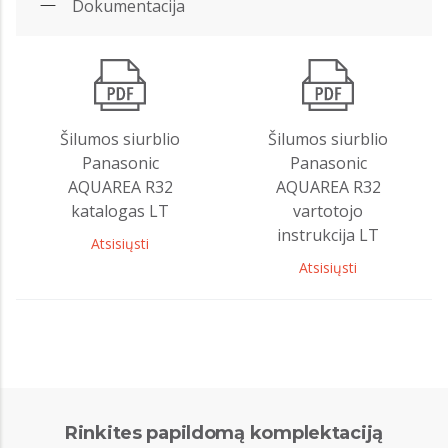
Dokumentacija
Šilumos siurblio
Šilumos siurblio
Panasonic
Panasonic
AQUAREA R32
AQUAREA R32
katalogas LT
vartotojo
instrukcija LT
Atsisiųsti
Atsisiųsti
Rinkites papildomą komplektaciją