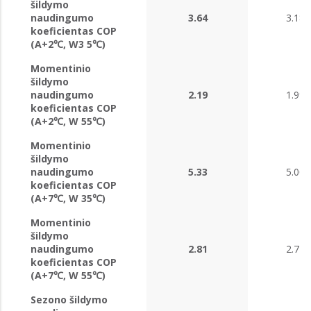
šildymo
naudingumo
3.64
3.18
koeficientas COP
(A+2℃, W3 5℃)
Momentinio
šildymo
naudingumo
2.19
1.99
koeficientas COP
(A+2℃, W 55℃)
Momentinio
šildymo
naudingumo
5.33
5.00
koeficientas COP
(A+7℃, W 35℃)
Momentinio
šildymo
naudingumo
2.81
2.72
koeficientas COP
(A+7℃, W 55℃)
Sezono šildymo