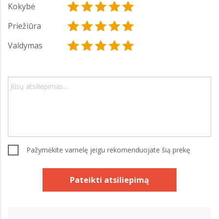
Kokybė
Priežiūra
Valdymas
Pažymėkite varnelę jeigu rekomenduojate šią prekę
Pateikti atsiliepimą