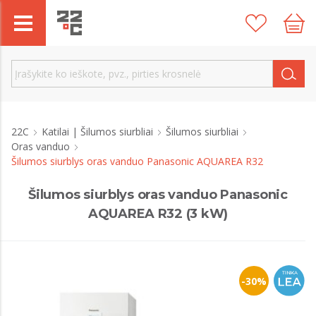
22C
Katilai | Šilumos siurbliai
Šilumos siurbliai
Oras vanduo
Šilumos siurblys oras vanduo Panasonic AQUAREA R32
Šilumos siurblys oras vanduo Panasonic
AQUAREA R32 (3 kW)
-30%