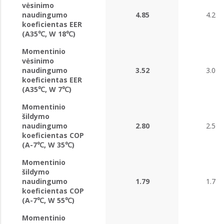
vėsinimo
naudingumo
4.85
4.29
koeficientas EER
(A35℃, W 18℃)
Momentinio
vėsinimo
naudingumo
3.52
3.00
koeficientas EER
(A35℃, W 7℃)
Momentinio
šildymo
naudingumo
2.80
2.59
koeficientas COP
(A-7℃, W 35℃)
Momentinio
šildymo
naudingumo
1.79
1.71
koeficientas COP
(A-7℃, W 55℃)
Momentinio