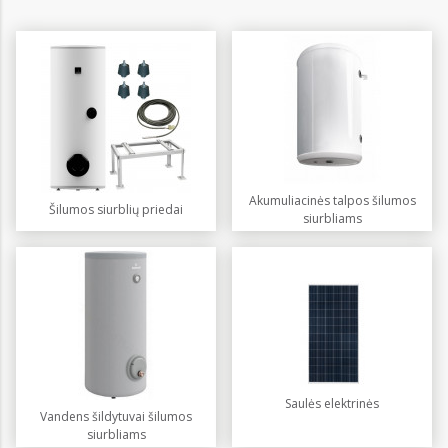
Akumuliacinės talpos šilumos
Šilumos siurblių priedai
siurbliams
Saulės elektrinės
Vandens šildytuvai šilumos
siurbliams